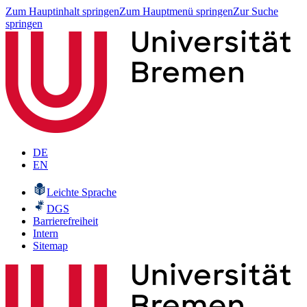
Zum Hauptinhalt springen
Zum Hauptmenü springen
Zur Suche
springen
DE
EN
Leichte Sprache
DGS
Barrierefreiheit
Intern
Sitemap