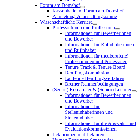
Forum am Domshof
Kassenhalle im Forum am Domshof
Anmietung Veranstaltungsräume
Wissenschaftliche Karriere
Professorinnen und Professoren
Informationen für Bewerberinnen
und Bewerber
Informationen für Rufinhaberinnen
und Rufinhaber
Informationen für (neuberufene)
Professorinnen und Professoren
Tenure-Track & Tenure-Board
Berufungskommission
Laufende Berufungsverfahren
Bremer Rahmenbedingungen
(Senior) Researcher & (Senior) Lecturer
Informationen für Bewerberinnen
und Bewerber
Informationen für
Stelleninhaberinnen und
Stelleninhaber
Informationen für die Auswahl- und
Evaluationskommissionen
Lektorinnen und Lektoren