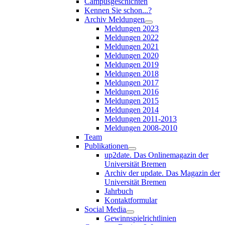
Campusgeschichten
Kennen Sie schon...?
Archiv Meldungen
Meldungen 2023
Meldungen 2022
Meldungen 2021
Meldungen 2020
Meldungen 2019
Meldungen 2018
Meldungen 2017
Meldungen 2016
Meldungen 2015
Meldungen 2014
Meldungen 2011-2013
Meldungen 2008-2010
Team
Publikationen
up2date. Das Onlinemagazin der
Universität Bremen
Archiv der update. Das Magazin der
Universität Bremen
Jahrbuch
Kontaktformular
Social Media
Gewinnspielrichtlinien