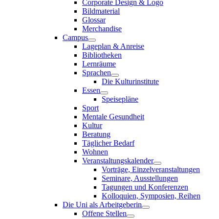
Corporate Design & Logo
Bildmaterial
Glossar
Merchandise
Campus
Lageplan & Anreise
Bibliotheken
Lernräume
Sprachen
Die Kulturinstitute
Essen
Speisepläne
Sport
Mentale Gesundheit
Kultur
Beratung
Täglicher Bedarf
Wohnen
Veranstaltungskalender
Vorträge, Einzelveranstaltungen
Seminare, Ausstellungen
Tagungen und Konferenzen
Kolloquien, Symposien, Reihen
Die Uni als Arbeitgeberin
Offene Stellen