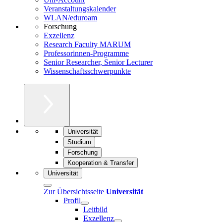
Veranstaltungskalender
WLAN/eduroam
Forschung
Exzellenz
Research Faculty MARUM
Professorinnen-Programme
Senior Researcher, Senior Lecturer
Wissenschaftsschwerpunkte
Universität
Studium
Forschung
Kooperation & Transfer
Universität
Zur Übersichtsseite
Universität
Profil
Leitbild
Exzellenz