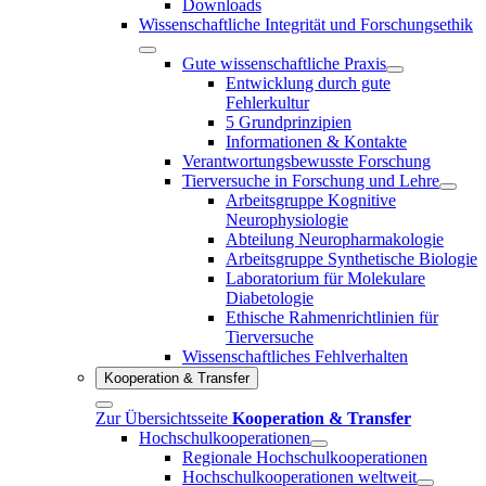
Downloads
Wissenschaftliche Integrität und Forschungsethik
Gute wissenschaftliche Praxis
Entwicklung durch gute
Fehlerkultur
5 Grundprinzipien
Informationen & Kontakte
Verantwortungsbewusste Forschung
Tierversuche in Forschung und Lehre
Arbeitsgruppe Kognitive
Neurophysiologie
Abteilung Neuropharmakologie
Arbeitsgruppe Synthetische Biologie
Laboratorium für Molekulare
Diabetologie
Ethische Rahmenrichtlinien für
Tierversuche
Wissenschaftliches Fehlverhalten
Kooperation & Transfer
Zur Übersichtsseite
Kooperation & Transfer
Hochschulkooperationen
Regionale Hochschulkooperationen
Hochschulkooperationen weltweit