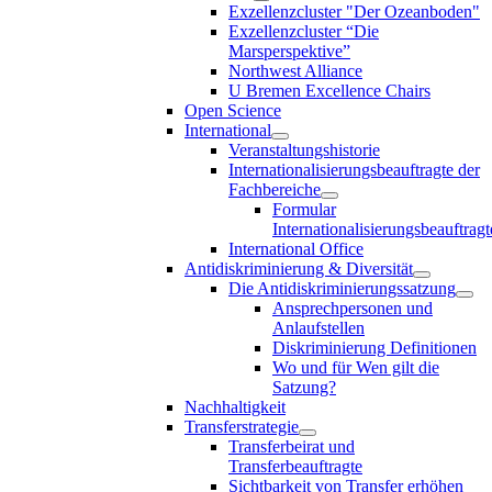
Exzellenzcluster "Der Ozeanboden"
Exzellenzcluster “Die
Marsperspektive”
Northwest Alliance
U Bremen Excellence Chairs
Open Science
International
Veranstaltungshistorie
Internationalisierungsbeauftragte der
Fachbereiche
Formular
Internationalisierungsbeauftragt
International Office
Antidiskriminierung & Diversität
Die Antidiskriminierungssatzung
Ansprechpersonen und
Anlaufstellen
Diskriminierung Definitionen
Wo und für Wen gilt die
Satzung?
Nachhaltigkeit
Transferstrategie
Transferbeirat und
Transferbeauftragte
Sichtbarkeit von Transfer erhöhen