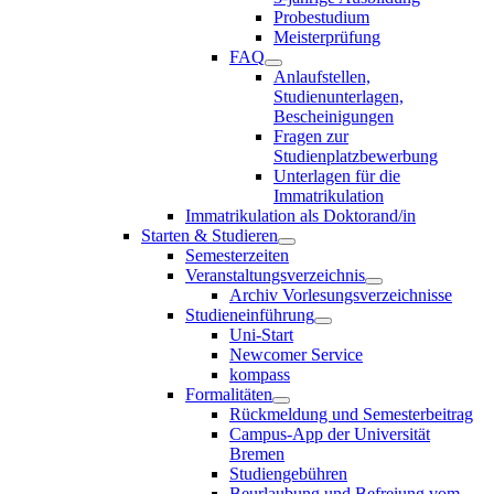
Probestudium
Meisterprüfung
FAQ
Anlaufstellen,
Studienunterlagen,
Bescheinigungen
Fragen zur
Studienplatzbewerbung
Unterlagen für die
Immatrikulation
Immatrikulation als Doktorand/in
Starten & Studieren
Semesterzeiten
Veranstaltungsverzeichnis
Archiv Vorlesungsverzeichnisse
Studieneinführung
Uni-Start
Newcomer Service
kompass
Formalitäten
Rückmeldung und Semesterbeitrag
Campus-App der Universität
Bremen
Studiengebühren
Beurlaubung und Befreiung vom