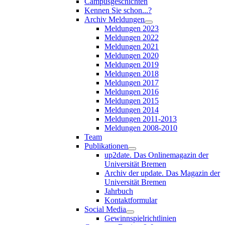
Campusgeschichten
Kennen Sie schon...?
Archiv Meldungen
Meldungen 2023
Meldungen 2022
Meldungen 2021
Meldungen 2020
Meldungen 2019
Meldungen 2018
Meldungen 2017
Meldungen 2016
Meldungen 2015
Meldungen 2014
Meldungen 2011-2013
Meldungen 2008-2010
Team
Publikationen
up2date. Das Onlinemagazin der
Universität Bremen
Archiv der update. Das Magazin der
Universität Bremen
Jahrbuch
Kontaktformular
Social Media
Gewinnspielrichtlinien