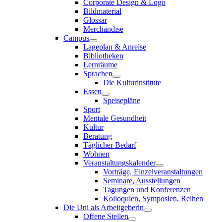
Corporate Design & Logo
Bildmaterial
Glossar
Merchandise
Campus
Lageplan & Anreise
Bibliotheken
Lernräume
Sprachen
Die Kulturinstitute
Essen
Speisepläne
Sport
Mentale Gesundheit
Kultur
Beratung
Täglicher Bedarf
Wohnen
Veranstaltungskalender
Vorträge, Einzelveranstaltungen
Seminare, Ausstellungen
Tagungen und Konferenzen
Kolloquien, Symposien, Reihen
Die Uni als Arbeitgeberin
Offene Stellen