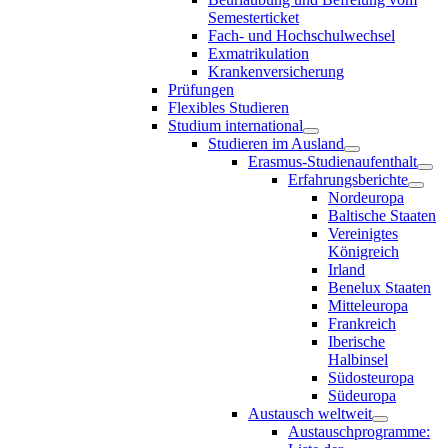
Semesterticket
Fach- und Hochschulwechsel
Exmatrikulation
Krankenversicherung
Prüfungen
Flexibles Studieren
Studium international
Studieren im Ausland
Erasmus-Studienaufenthalt
Erfahrungsberichte
Nordeuropa
Baltische Staaten
Vereinigtes
Königreich
Irland
Benelux Staaten
Mitteleuropa
Frankreich
Iberische
Halbinsel
Südosteuropa
Südeuropa
Austausch weltweit
Austauschprogramme: