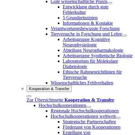
Gute wissenschaftliche Praxis
Entwicklung durch gute
Fehlerkultur
5 Grundprinzipien
Informationen & Kontakte
Verantwortungsbewusste Forschung
Tierversuche in Forschung und Lehre
Arbeitsgruppe Kognitive
Neurophysiologie
Abteilung Neuropharmakologie
Arbeitsgruppe Synthetische Biologie
Laboratorium für Molekulare
Diabetologie
Ethische Rahmenrichtlinien für
Tierversuche
Wissenschaftliches Fehlverhalten
Kooperation & Transfer
Zur Übersichtsseite
Kooperation & Transfer
Hochschulkooperationen
Regionale Hochschulkooperationen
Hochschulkooperationen weltweit
Strategische Partnerschaften
Förderung von Kooperationen
Erstellung von