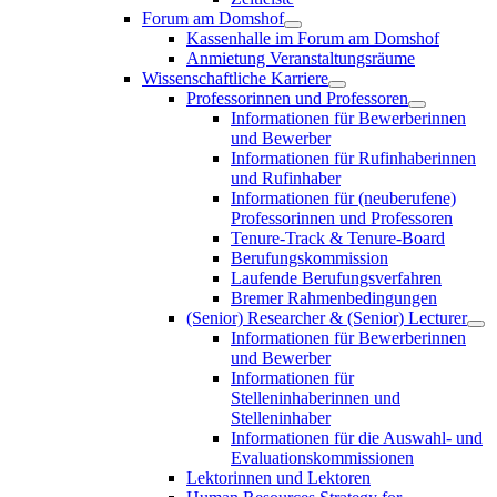
Forum am Domshof
Kassenhalle im Forum am Domshof
Anmietung Veranstaltungsräume
Wissenschaftliche Karriere
Professorinnen und Professoren
Informationen für Bewerberinnen
und Bewerber
Informationen für Rufinhaberinnen
und Rufinhaber
Informationen für (neuberufene)
Professorinnen und Professoren
Tenure-Track & Tenure-Board
Berufungskommission
Laufende Berufungsverfahren
Bremer Rahmenbedingungen
(Senior) Researcher & (Senior) Lecturer
Informationen für Bewerberinnen
und Bewerber
Informationen für
Stelleninhaberinnen und
Stelleninhaber
Informationen für die Auswahl- und
Evaluationskommissionen
Lektorinnen und Lektoren