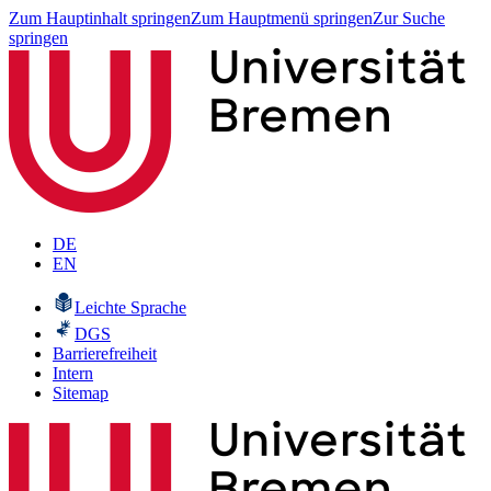
Zum Hauptinhalt springen
Zum Hauptmenü springen
Zur Suche
springen
DE
EN
Leichte Sprache
DGS
Barrierefreiheit
Intern
Sitemap