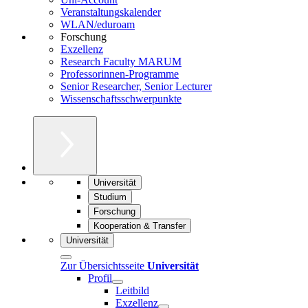
Veranstaltungskalender
WLAN/eduroam
Forschung
Exzellenz
Research Faculty MARUM
Professorinnen-Programme
Senior Researcher, Senior Lecturer
Wissenschaftsschwerpunkte
Universität
Studium
Forschung
Kooperation & Transfer
Universität
Zur Übersichtsseite
Universität
Profil
Leitbild
Exzellenz