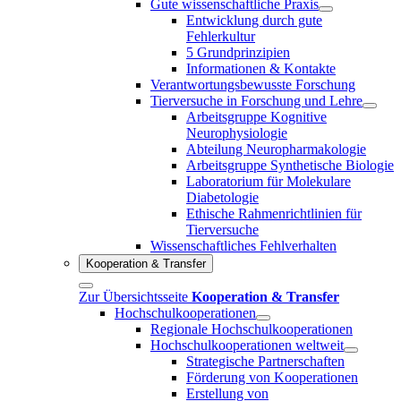
Gute wissenschaftliche Praxis
Entwicklung durch gute
Fehlerkultur
5 Grundprinzipien
Informationen & Kontakte
Verantwortungsbewusste Forschung
Tierversuche in Forschung und Lehre
Arbeitsgruppe Kognitive
Neurophysiologie
Abteilung Neuropharmakologie
Arbeitsgruppe Synthetische Biologie
Laboratorium für Molekulare
Diabetologie
Ethische Rahmenrichtlinien für
Tierversuche
Wissenschaftliches Fehlverhalten
Kooperation & Transfer
Zur Übersichtsseite
Kooperation & Transfer
Hochschulkooperationen
Regionale Hochschulkooperationen
Hochschulkooperationen weltweit
Strategische Partnerschaften
Förderung von Kooperationen
Erstellung von