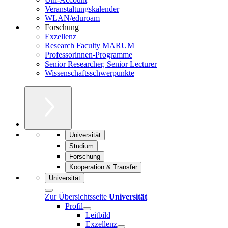
Veranstaltungskalender
WLAN/eduroam
Forschung
Exzellenz
Research Faculty MARUM
Professorinnen-Programme
Senior Researcher, Senior Lecturer
Wissenschaftsschwerpunkte
Universität
Studium
Forschung
Kooperation & Transfer
Universität
Zur Übersichtsseite
Universität
Profil
Leitbild
Exzellenz