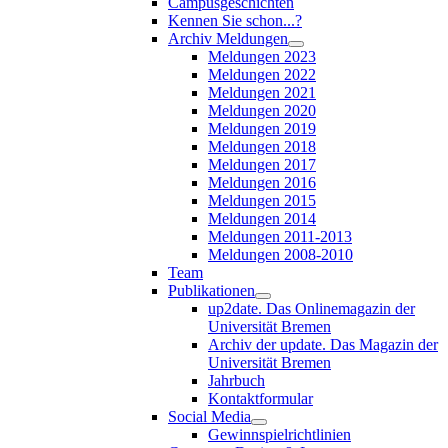
Campusgeschichten
Kennen Sie schon...?
Archiv Meldungen
Meldungen 2023
Meldungen 2022
Meldungen 2021
Meldungen 2020
Meldungen 2019
Meldungen 2018
Meldungen 2017
Meldungen 2016
Meldungen 2015
Meldungen 2014
Meldungen 2011-2013
Meldungen 2008-2010
Team
Publikationen
up2date. Das Onlinemagazin der
Universität Bremen
Archiv der update. Das Magazin der
Universität Bremen
Jahrbuch
Kontaktformular
Social Media
Gewinnspielrichtlinien