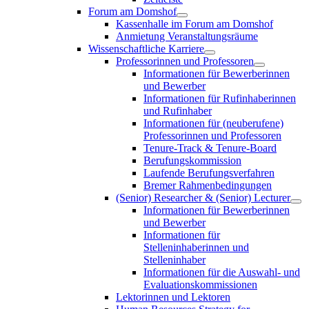
Forum am Domshof
Kassenhalle im Forum am Domshof
Anmietung Veranstaltungsräume
Wissenschaftliche Karriere
Professorinnen und Professoren
Informationen für Bewerberinnen
und Bewerber
Informationen für Rufinhaberinnen
und Rufinhaber
Informationen für (neuberufene)
Professorinnen und Professoren
Tenure-Track & Tenure-Board
Berufungskommission
Laufende Berufungsverfahren
Bremer Rahmenbedingungen
(Senior) Researcher & (Senior) Lecturer
Informationen für Bewerberinnen
und Bewerber
Informationen für
Stelleninhaberinnen und
Stelleninhaber
Informationen für die Auswahl- und
Evaluationskommissionen
Lektorinnen und Lektoren