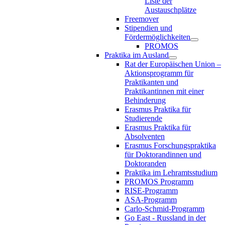
Liste der
Austauschplätze
Freemover
Stipendien und
Fördermöglichkeiten
PROMOS
Praktika im Ausland
Rat der Europäischen Union –
Aktionsprogramm für
Praktikanten und
Praktikantinnen mit einer
Behinderung
Erasmus Praktika für
Studierende
Erasmus Praktika für
Absolventen
Erasmus Forschungspraktika
für Doktorandinnen und
Doktoranden
Praktika im Lehramtsstudium
PROMOS Programm
RISE-Programm
ASA-Programm
Carlo-Schmid-Programm
Go East - Russland in der