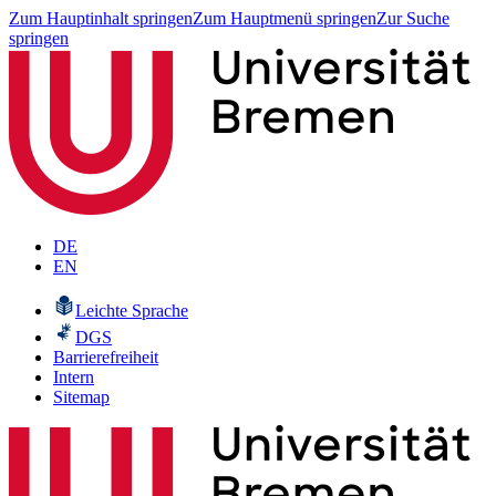
Zum Hauptinhalt springen
Zum Hauptmenü springen
Zur Suche
springen
DE
EN
Leichte Sprache
DGS
Barrierefreiheit
Intern
Sitemap