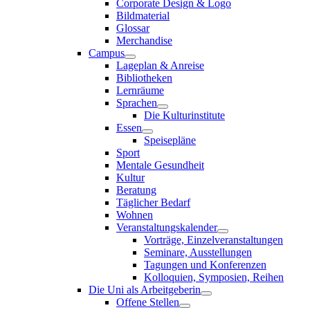
Corporate Design & Logo
Bildmaterial
Glossar
Merchandise
Campus
Lageplan & Anreise
Bibliotheken
Lernräume
Sprachen
Die Kulturinstitute
Essen
Speisepläne
Sport
Mentale Gesundheit
Kultur
Beratung
Täglicher Bedarf
Wohnen
Veranstaltungskalender
Vorträge, Einzelveranstaltungen
Seminare, Ausstellungen
Tagungen und Konferenzen
Kolloquien, Symposien, Reihen
Die Uni als Arbeitgeberin
Offene Stellen