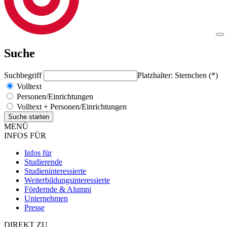
Suche
Suchbegriff
Platzhalter: Sternchen (*)
Volltext
Personen/Einrichtungen
Volltext + Personen/Einrichtungen
MENÜ
INFOS FÜR
Infos für
Studierende
Studieninteressierte
Weiterbildungsinteressierte
Fördernde & Alumni
Unternehmen
Presse
DIREKT ZU