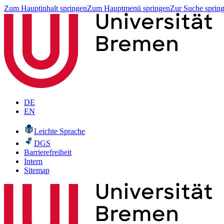
Zum Hauptinhalt springen
Zum Hauptmenü springen
Zur Suche sprin
DE
EN
Leichte Sprache
DGS
Barrierefreiheit
Intern
Sitemap