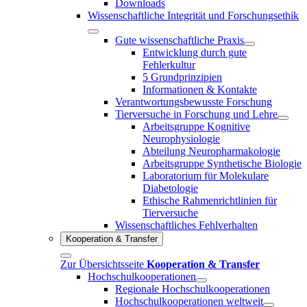
Downloads
Wissenschaftliche Integrität und Forschungsethik
Gute wissenschaftliche Praxis
Entwicklung durch gute
Fehlerkultur
5 Grundprinzipien
Informationen & Kontakte
Verantwortungsbewusste Forschung
Tierversuche in Forschung und Lehre
Arbeitsgruppe Kognitive
Neurophysiologie
Abteilung Neuropharmakologie
Arbeitsgruppe Synthetische Biologie
Laboratorium für Molekulare
Diabetologie
Ethische Rahmenrichtlinien für
Tierversuche
Wissenschaftliches Fehlverhalten
Kooperation & Transfer
Zur Übersichtsseite
Kooperation & Transfer
Hochschulkooperationen
Regionale Hochschulkooperationen
Hochschulkooperationen weltweit