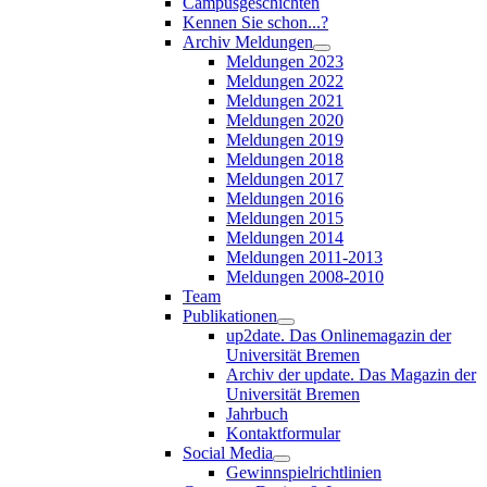
Campusgeschichten
Kennen Sie schon...?
Archiv Meldungen
Meldungen 2023
Meldungen 2022
Meldungen 2021
Meldungen 2020
Meldungen 2019
Meldungen 2018
Meldungen 2017
Meldungen 2016
Meldungen 2015
Meldungen 2014
Meldungen 2011-2013
Meldungen 2008-2010
Team
Publikationen
up2date. Das Onlinemagazin der
Universität Bremen
Archiv der update. Das Magazin der
Universität Bremen
Jahrbuch
Kontaktformular
Social Media
Gewinnspielrichtlinien