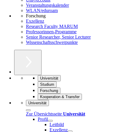
Veranstaltungskalender
WLAN/eduroam
Forschung
Exzellenz
Research Faculty MARUM
Professorinnen-Programme
Senior Researcher, Senior Lecturer
Wissenschaftsschwerpunkte
Universität
Studium
Forschung
Kooperation & Transfer
Universität
Zur Übersichtsseite
Universität
Profil
Leitbild
Exzellenz