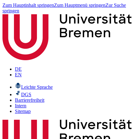
Zum Hauptinhalt springen
Zum Hauptmenü springen
Zur Suche
springen
DE
EN
Leichte Sprache
DGS
Barrierefreiheit
Intern
Sitemap