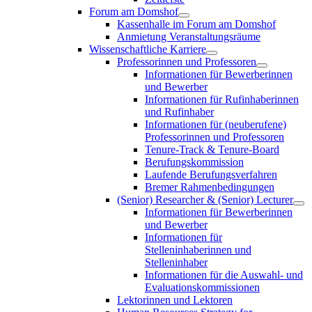
Forum am Domshof
Kassenhalle im Forum am Domshof
Anmietung Veranstaltungsräume
Wissenschaftliche Karriere
Professorinnen und Professoren
Informationen für Bewerberinnen
und Bewerber
Informationen für Rufinhaberinnen
und Rufinhaber
Informationen für (neuberufene)
Professorinnen und Professoren
Tenure-Track & Tenure-Board
Berufungskommission
Laufende Berufungsverfahren
Bremer Rahmenbedingungen
(Senior) Researcher & (Senior) Lecturer
Informationen für Bewerberinnen
und Bewerber
Informationen für
Stelleninhaberinnen und
Stelleninhaber
Informationen für die Auswahl- und
Evaluationskommissionen
Lektorinnen und Lektoren