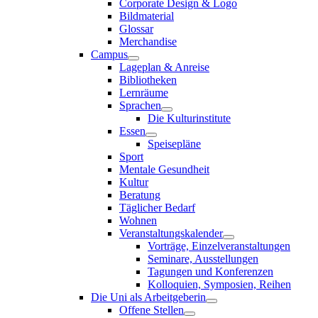
Corporate Design & Logo
Bildmaterial
Glossar
Merchandise
Campus
Lageplan & Anreise
Bibliotheken
Lernräume
Sprachen
Die Kulturinstitute
Essen
Speisepläne
Sport
Mentale Gesundheit
Kultur
Beratung
Täglicher Bedarf
Wohnen
Veranstaltungskalender
Vorträge, Einzelveranstaltungen
Seminare, Ausstellungen
Tagungen und Konferenzen
Kolloquien, Symposien, Reihen
Die Uni als Arbeitgeberin
Offene Stellen