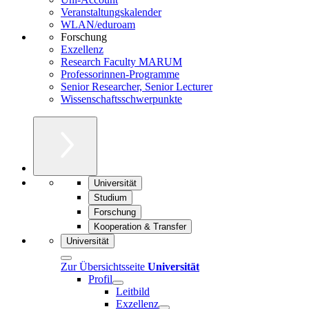
Veranstaltungskalender
WLAN/eduroam
Forschung
Exzellenz
Research Faculty MARUM
Professorinnen-Programme
Senior Researcher, Senior Lecturer
Wissenschaftsschwerpunkte
Universität
Studium
Forschung
Kooperation & Transfer
Universität
Zur Übersichtsseite
Universität
Profil
Leitbild
Exzellenz