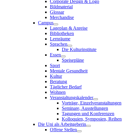
Corporate Design & Logo
Bildmaterial
Glossar
Merchandise
Campus
Lageplan & Anreise
Bibliotheken
Lernräume
Sprachen
Die Kulturinstitute
Essen
Speisepläne
Sport
Mentale Gesundheit
Kultur
Beratung
Täglicher Bedarf
Wohnen
Veranstaltungskalender
Vorträge, Einzelveranstaltungen
Seminare, Ausstellungen
Tagungen und Konferenzen
Kolloquien, Symposien, Reihen
Die Uni als Arbeitgeberin
Offene Stellen