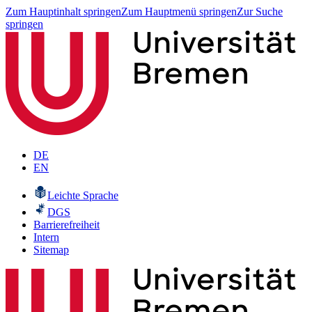
Zum Hauptinhalt springen
Zum Hauptmenü springen
Zur Suche
springen
DE
EN
Leichte Sprache
DGS
Barrierefreiheit
Intern
Sitemap