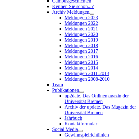
Campusgeschichten
Kennen Sie schon...?
Archiv Meldungen
Meldungen 2023
Meldungen 2022
Meldungen 2021
Meldungen 2020
Meldungen 2019
Meldungen 2018
Meldungen 2017
Meldungen 2016
Meldungen 2015
Meldungen 2014
Meldungen 2011-2013
Meldungen 2008-2010
Team
Publikationen
up2date. Das Onlinemagazin der
Universität Bremen
Archiv der update. Das Magazin der
Universität Bremen
Jahrbuch
Kontaktformular
Social Media
Gewinnspielrichtlinien