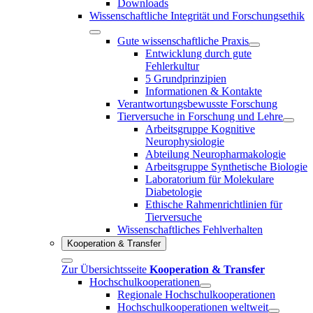
Downloads
Wissenschaftliche Integrität und Forschungsethik
Gute wissenschaftliche Praxis
Entwicklung durch gute
Fehlerkultur
5 Grundprinzipien
Informationen & Kontakte
Verantwortungsbewusste Forschung
Tierversuche in Forschung und Lehre
Arbeitsgruppe Kognitive
Neurophysiologie
Abteilung Neuropharmakologie
Arbeitsgruppe Synthetische Biologie
Laboratorium für Molekulare
Diabetologie
Ethische Rahmenrichtlinien für
Tierversuche
Wissenschaftliches Fehlverhalten
Kooperation & Transfer
Zur Übersichtsseite
Kooperation & Transfer
Hochschulkooperationen
Regionale Hochschulkooperationen
Hochschulkooperationen weltweit