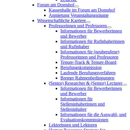
Forum am Domshof
Kassenhalle im Forum am Domshof
Anmietung Veranstaltungsräume
Wissenschaftliche Karriere
Professorinnen und Professoren
Informationen für Bewerberinnen
und Bewerber
Informationen für Rufinhaberinnen
und Rufinhaber
Informationen für (neuberufene)
Professorinnen und Professoren
Tenure-Track & Tenure-Board
Berufungskommission
Laufende Berufungsverfahren
Bremer Rahmenbedingungen
(Senior) Researcher & (Senior) Lecturer
Informationen für Bewerberinnen
und Bewerber
Informationen für
Stelleninhaberinnen und
Stelleninhaber
Informationen für die Auswahl- und
Evaluationskommissionen
Lektorinnen und Lektoren