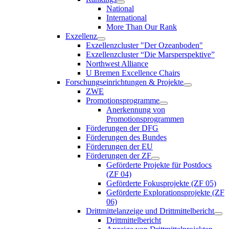
National
International
More Than Our Rank
Exzellenz
Exzellenzcluster "Der Ozeanboden"
Exzellenzcluster “Die Marsperspektive”
Northwest Alliance
U Bremen Excellence Chairs
Forschungseinrichtungen & Projekte
ZWE
Promotionsprogramme
Anerkennung von
Promotionsprogrammen
Förderungen der DFG
Förderungen des Bundes
Förderungen der EU
Förderungen der ZF
Geförderte Projekte für Postdocs
(ZF 04)
Geförderte Fokusprojekte (ZF 05)
Geförderte Explorationsprojekte (ZF
06)
Drittmittelanzeige und Drittmittelbericht
Drittmittelbericht