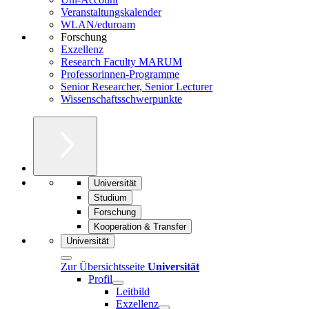
Veranstaltungskalender
WLAN/eduroam
Forschung
Exzellenz
Research Faculty MARUM
Professorinnen-Programme
Senior Researcher, Senior Lecturer
Wissenschaftsschwerpunkte
Universität
Studium
Forschung
Kooperation & Transfer
Universität
Zur Übersichtsseite
Universität
Profil
Leitbild
Exzellenz