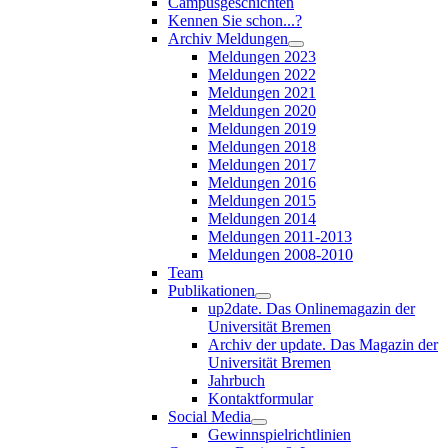
Campusgeschichten
Kennen Sie schon...?
Archiv Meldungen
Meldungen 2023
Meldungen 2022
Meldungen 2021
Meldungen 2020
Meldungen 2019
Meldungen 2018
Meldungen 2017
Meldungen 2016
Meldungen 2015
Meldungen 2014
Meldungen 2011-2013
Meldungen 2008-2010
Team
Publikationen
up2date. Das Onlinemagazin der
Universität Bremen
Archiv der update. Das Magazin der
Universität Bremen
Jahrbuch
Kontaktformular
Social Media
Gewinnspielrichtlinien