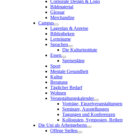
Corporate Design & Logo
Bildmaterial
Glossar
Merchandise
Campus
Lageplan & Anreise
Bibliotheken
Lernräume
Sprachen
Die Kulturinstitute
Essen
Speisepläne
Sport
Mentale Gesundheit
Kultur
Beratung
Täglicher Bedarf
Wohnen
Veranstaltungskalender
Vorträge, Einzelveranstaltungen
Seminare, Ausstellungen
Tagungen und Konferenzen
Kolloquien, Symposien, Reihen
Die Uni als Arbeitgeberin
Offene Stellen