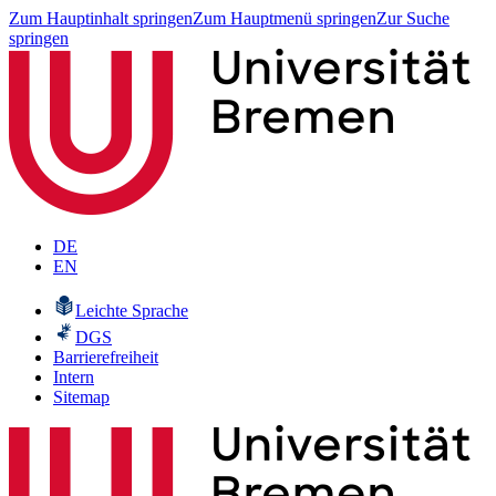
Zum Hauptinhalt springen
Zum Hauptmenü springen
Zur Suche
springen
DE
EN
Leichte Sprache
DGS
Barrierefreiheit
Intern
Sitemap