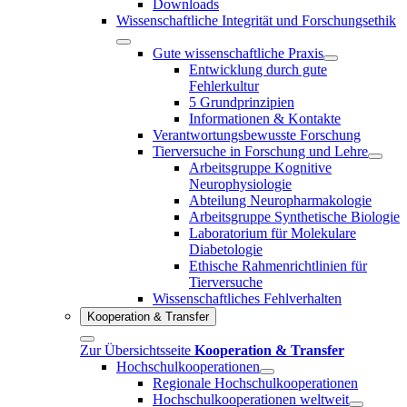
Downloads
Wissenschaftliche Integrität und Forschungsethik
Gute wissenschaftliche Praxis
Entwicklung durch gute
Fehlerkultur
5 Grundprinzipien
Informationen & Kontakte
Verantwortungsbewusste Forschung
Tierversuche in Forschung und Lehre
Arbeitsgruppe Kognitive
Neurophysiologie
Abteilung Neuropharmakologie
Arbeitsgruppe Synthetische Biologie
Laboratorium für Molekulare
Diabetologie
Ethische Rahmenrichtlinien für
Tierversuche
Wissenschaftliches Fehlverhalten
Kooperation & Transfer
Zur Übersichtsseite
Kooperation & Transfer
Hochschulkooperationen
Regionale Hochschulkooperationen
Hochschulkooperationen weltweit