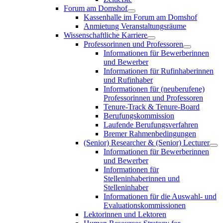
Forum am Domshof
Kassenhalle im Forum am Domshof
Anmietung Veranstaltungsräume
Wissenschaftliche Karriere
Professorinnen und Professoren
Informationen für Bewerberinnen
und Bewerber
Informationen für Rufinhaberinnen
und Rufinhaber
Informationen für (neuberufene)
Professorinnen und Professoren
Tenure-Track & Tenure-Board
Berufungskommission
Laufende Berufungsverfahren
Bremer Rahmenbedingungen
(Senior) Researcher & (Senior) Lecturer
Informationen für Bewerberinnen
und Bewerber
Informationen für
Stelleninhaberinnen und
Stelleninhaber
Informationen für die Auswahl- und
Evaluationskommissionen
Lektorinnen und Lektoren