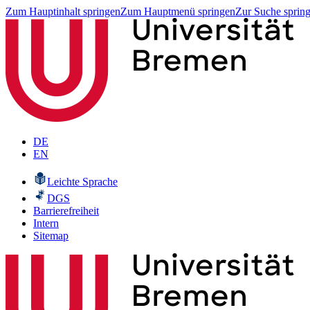
Zum Hauptinhalt springen
Zum Hauptmenü springen
Zur Suche sprin
DE
EN
Leichte Sprache
DGS
Barrierefreiheit
Intern
Sitemap