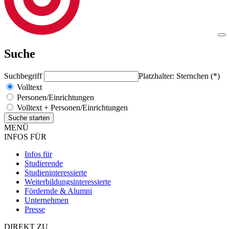
Suche
Suchbegriff
Platzhalter: Sternchen (*)
Volltext
Personen/Einrichtungen
Volltext + Personen/Einrichtungen
MENÜ
INFOS FÜR
Infos für
Studierende
Studieninteressierte
Weiterbildungsinteressierte
Fördernde & Alumni
Unternehmen
Presse
DIREKT ZU