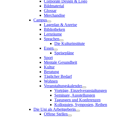
Corporate Design & Logo
Bildmaterial
Glossar
Merchandise
Campus
Lageplan & Anreise
Bibliotheken
Lernräume
Sprachen
Die Kulturinstitute
Essen
Speisepläne
Sport
Mentale Gesundheit
Kultur
Beratung
Täglicher Bedarf
Wohnen
Veranstaltungskalender
Vorträge, Einzelveranstaltungen
Seminare, Ausstellungen
Tagungen und Konferenzen
Kolloquien, Symposien, Reihen
Die Uni als Arbeitgeberin
Offene Stellen