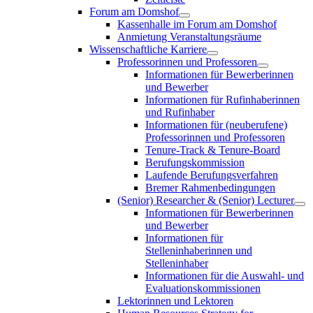
Forum am Domshof
Kassenhalle im Forum am Domshof
Anmietung Veranstaltungsräume
Wissenschaftliche Karriere
Professorinnen und Professoren
Informationen für Bewerberinnen
und Bewerber
Informationen für Rufinhaberinnen
und Rufinhaber
Informationen für (neuberufene)
Professorinnen und Professoren
Tenure-Track & Tenure-Board
Berufungskommission
Laufende Berufungsverfahren
Bremer Rahmenbedingungen
(Senior) Researcher & (Senior) Lecturer
Informationen für Bewerberinnen
und Bewerber
Informationen für
Stelleninhaberinnen und
Stelleninhaber
Informationen für die Auswahl- und
Evaluationskommissionen
Lektorinnen und Lektoren