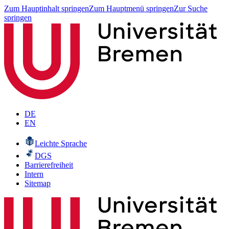
Zum Hauptinhalt springen
Zum Hauptmenü springen
Zur Suche
springen
DE
EN
Leichte Sprache
DGS
Barrierefreiheit
Intern
Sitemap