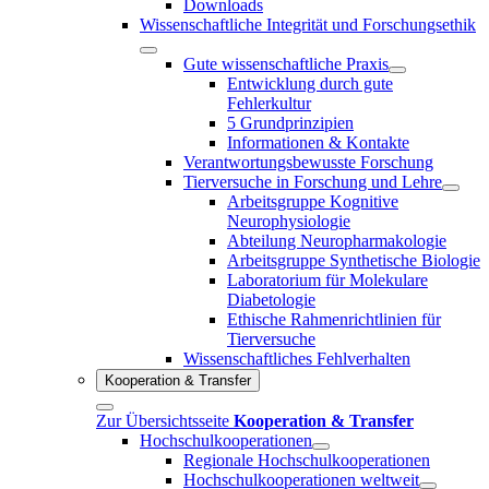
Downloads
Wissenschaftliche Integrität und Forschungsethik
Gute wissenschaftliche Praxis
Entwicklung durch gute
Fehlerkultur
5 Grundprinzipien
Informationen & Kontakte
Verantwortungsbewusste Forschung
Tierversuche in Forschung und Lehre
Arbeitsgruppe Kognitive
Neurophysiologie
Abteilung Neuropharmakologie
Arbeitsgruppe Synthetische Biologie
Laboratorium für Molekulare
Diabetologie
Ethische Rahmenrichtlinien für
Tierversuche
Wissenschaftliches Fehlverhalten
Kooperation & Transfer
Zur Übersichtsseite
Kooperation & Transfer
Hochschulkooperationen
Regionale Hochschulkooperationen
Hochschulkooperationen weltweit