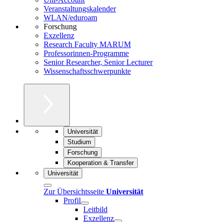
Veranstaltungskalender
WLAN/eduroam
Forschung
Exzellenz
Research Faculty MARUM
Professorinnen-Programme
Senior Researcher, Senior Lecturer
Wissenschaftsschwerpunkte
Universität
Studium
Forschung
Kooperation & Transfer
Universität
Zur Übersichtsseite
Universität
Profil
Leitbild
Exzellenz