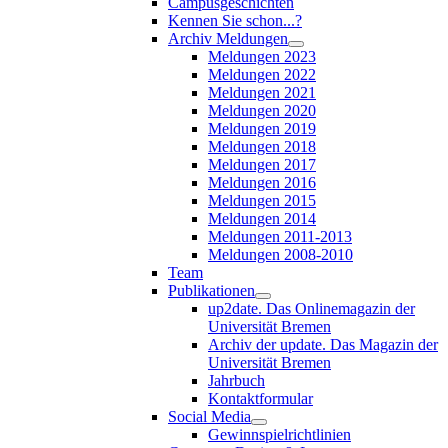
Campusgeschichten
Kennen Sie schon...?
Archiv Meldungen
Meldungen 2023
Meldungen 2022
Meldungen 2021
Meldungen 2020
Meldungen 2019
Meldungen 2018
Meldungen 2017
Meldungen 2016
Meldungen 2015
Meldungen 2014
Meldungen 2011-2013
Meldungen 2008-2010
Team
Publikationen
up2date. Das Onlinemagazin der
Universität Bremen
Archiv der update. Das Magazin der
Universität Bremen
Jahrbuch
Kontaktformular
Social Media
Gewinnspielrichtlinien