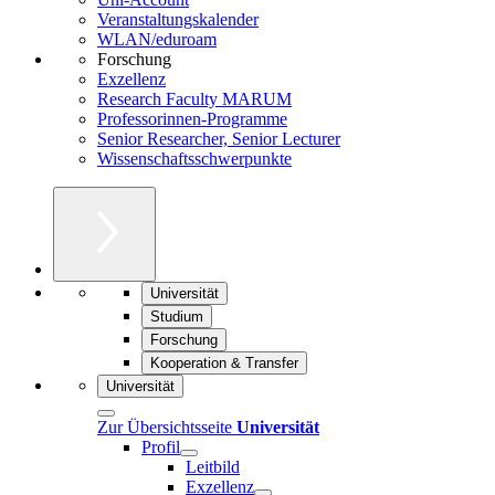
Veranstaltungskalender
WLAN/eduroam
Forschung
Exzellenz
Research Faculty MARUM
Professorinnen-Programme
Senior Researcher, Senior Lecturer
Wissenschaftsschwerpunkte
Universität
Studium
Forschung
Kooperation & Transfer
Universität
Zur Übersichtsseite
Universität
Profil
Leitbild
Exzellenz