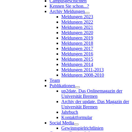
Campusgeschichten
Kennen Sie schon...?
Archiv Meldungen
Meldungen 2023
Meldungen 2022
Meldungen 2021
Meldungen 2020
Meldungen 2019
Meldungen 2018
Meldungen 2017
Meldungen 2016
Meldungen 2015
Meldungen 2014
Meldungen 2011-2013
Meldungen 2008-2010
Team
Publikationen
up2date. Das Onlinemagazin der
Universität Bremen
Archiv der update. Das Magazin der
Universität Bremen
Jahrbuch
Kontaktformular
Social Media
Gewinnspielrichtlinien