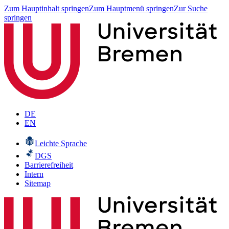
Zum Hauptinhalt springen
Zum Hauptmenü springen
Zur Suche
springen
DE
EN
Leichte Sprache
DGS
Barrierefreiheit
Intern
Sitemap