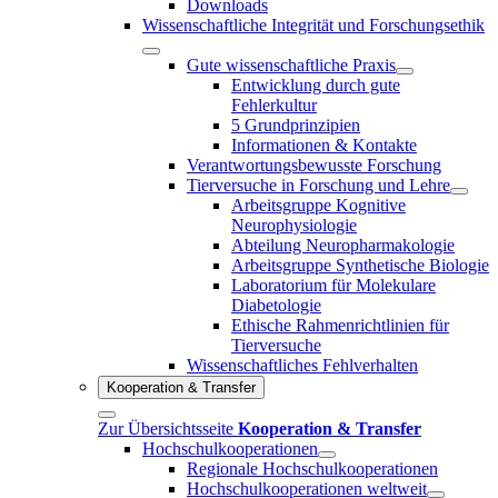
Downloads
Wissenschaftliche Integrität und Forschungsethik
Gute wissenschaftliche Praxis
Entwicklung durch gute
Fehlerkultur
5 Grundprinzipien
Informationen & Kontakte
Verantwortungsbewusste Forschung
Tierversuche in Forschung und Lehre
Arbeitsgruppe Kognitive
Neurophysiologie
Abteilung Neuropharmakologie
Arbeitsgruppe Synthetische Biologie
Laboratorium für Molekulare
Diabetologie
Ethische Rahmenrichtlinien für
Tierversuche
Wissenschaftliches Fehlverhalten
Kooperation & Transfer
Zur Übersichtsseite
Kooperation & Transfer
Hochschulkooperationen
Regionale Hochschulkooperationen
Hochschulkooperationen weltweit