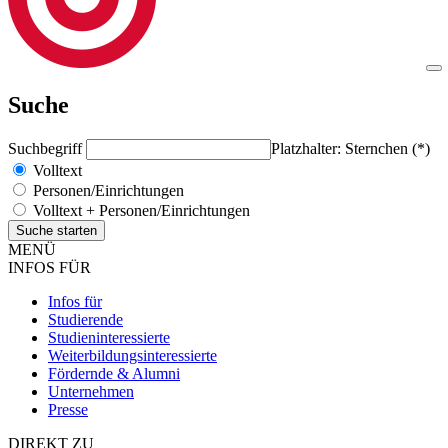
Suche
Suchbegriff
Platzhalter: Sternchen (*)
Volltext
Personen/Einrichtungen
Volltext + Personen/Einrichtungen
MENÜ
INFOS FÜR
Infos für
Studierende
Studieninteressierte
Weiterbildungsinteressierte
Fördernde & Alumni
Unternehmen
Presse
DIREKT ZU