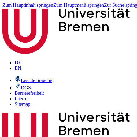
Zum Hauptinhalt springen
Zum Hauptmenü springen
Zur Suche sprin
DE
EN
Leichte Sprache
DGS
Barrierefreiheit
Intern
Sitemap