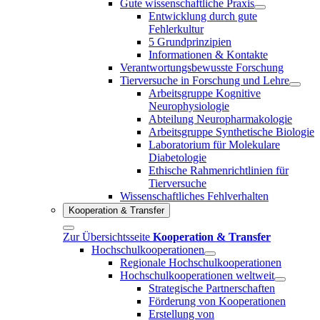
Gute wissenschaftliche Praxis
Entwicklung durch gute
Fehlerkultur
5 Grundprinzipien
Informationen & Kontakte
Verantwortungsbewusste Forschung
Tierversuche in Forschung und Lehre
Arbeitsgruppe Kognitive
Neurophysiologie
Abteilung Neuropharmakologie
Arbeitsgruppe Synthetische Biologie
Laboratorium für Molekulare
Diabetologie
Ethische Rahmenrichtlinien für
Tierversuche
Wissenschaftliches Fehlverhalten
Kooperation & Transfer
Zur Übersichtsseite
Kooperation & Transfer
Hochschulkooperationen
Regionale Hochschulkooperationen
Hochschulkooperationen weltweit
Strategische Partnerschaften
Förderung von Kooperationen
Erstellung von