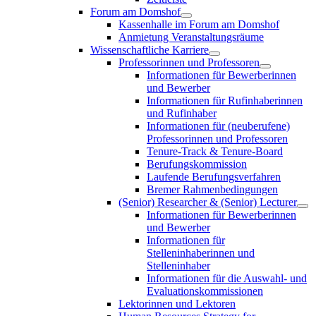
Forum am Domshof
Kassenhalle im Forum am Domshof
Anmietung Veranstaltungsräume
Wissenschaftliche Karriere
Professorinnen und Professoren
Informationen für Bewerberinnen
und Bewerber
Informationen für Rufinhaberinnen
und Rufinhaber
Informationen für (neuberufene)
Professorinnen und Professoren
Tenure-Track & Tenure-Board
Berufungskommission
Laufende Berufungsverfahren
Bremer Rahmenbedingungen
(Senior) Researcher & (Senior) Lecturer
Informationen für Bewerberinnen
und Bewerber
Informationen für
Stelleninhaberinnen und
Stelleninhaber
Informationen für die Auswahl- und
Evaluationskommissionen
Lektorinnen und Lektoren