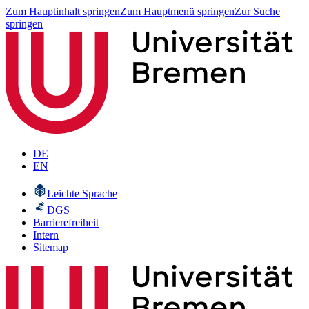
Zum Hauptinhalt springen
Zum Hauptmenü springen
Zur Suche
springen
DE
EN
Leichte Sprache
DGS
Barrierefreiheit
Intern
Sitemap