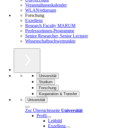
Veranstaltungskalender
WLAN/eduroam
Forschung
Exzellenz
Research Faculty MARUM
Professorinnen-Programme
Senior Researcher, Senior Lecturer
Wissenschaftsschwerpunkte
Universität
Studium
Forschung
Kooperation & Transfer
Universität
Zur Übersichtsseite
Universität
Profil
Leitbild
Exzellenz