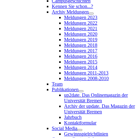
Campusgeschichten
Kennen Sie schon...?
Archiv Meldungen
Meldungen 2023
Meldungen 2022
Meldungen 2021
Meldungen 2020
Meldungen 2019
Meldungen 2018
Meldungen 2017
Meldungen 2016
Meldungen 2015
Meldungen 2014
Meldungen 2011-2013
Meldungen 2008-2010
Team
Publikationen
up2date. Das Onlinemagazin der
Universität Bremen
Archiv der update. Das Magazin der
Universität Bremen
Jahrbuch
Kontaktformular
Social Media
Gewinnspielrichtlinien