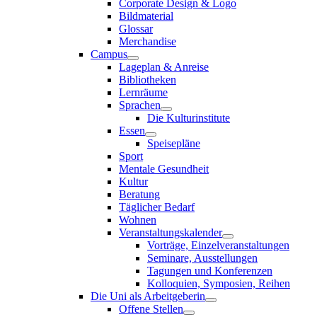
Corporate Design & Logo
Bildmaterial
Glossar
Merchandise
Campus
Lageplan & Anreise
Bibliotheken
Lernräume
Sprachen
Die Kulturinstitute
Essen
Speisepläne
Sport
Mentale Gesundheit
Kultur
Beratung
Täglicher Bedarf
Wohnen
Veranstaltungskalender
Vorträge, Einzelveranstaltungen
Seminare, Ausstellungen
Tagungen und Konferenzen
Kolloquien, Symposien, Reihen
Die Uni als Arbeitgeberin
Offene Stellen