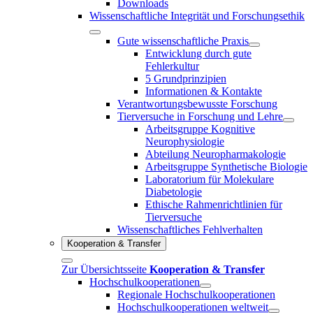
Downloads
Wissenschaftliche Integrität und Forschungsethik
Gute wissenschaftliche Praxis
Entwicklung durch gute
Fehlerkultur
5 Grundprinzipien
Informationen & Kontakte
Verantwortungsbewusste Forschung
Tierversuche in Forschung und Lehre
Arbeitsgruppe Kognitive
Neurophysiologie
Abteilung Neuropharmakologie
Arbeitsgruppe Synthetische Biologie
Laboratorium für Molekulare
Diabetologie
Ethische Rahmenrichtlinien für
Tierversuche
Wissenschaftliches Fehlverhalten
Kooperation & Transfer
Zur Übersichtsseite
Kooperation & Transfer
Hochschulkooperationen
Regionale Hochschulkooperationen
Hochschulkooperationen weltweit