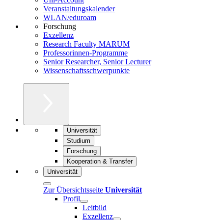
Veranstaltungskalender
WLAN/eduroam
Forschung
Exzellenz
Research Faculty MARUM
Professorinnen-Programme
Senior Researcher, Senior Lecturer
Wissenschaftsschwerpunkte
Universität
Studium
Forschung
Kooperation & Transfer
Universität
Zur Übersichtsseite
Universität
Profil
Leitbild
Exzellenz