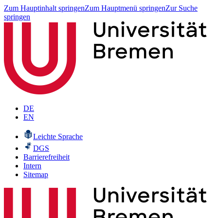
Zum Hauptinhalt springen
Zum Hauptmenü springen
Zur Suche
springen
DE
EN
Leichte Sprache
DGS
Barrierefreiheit
Intern
Sitemap