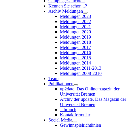
Campusgeschichten
Kennen Sie schon...?
Archiv Meldungen
Meldungen 2023
Meldungen 2022
Meldungen 2021
Meldungen 2020
Meldungen 2019
Meldungen 2018
Meldungen 2017
Meldungen 2016
Meldungen 2015
Meldungen 2014
Meldungen 2011-2013
Meldungen 2008-2010
Team
Publikationen
up2date. Das Onlinemagazin der
Universität Bremen
Archiv der update. Das Magazin der
Universität Bremen
Jahrbuch
Kontaktformular
Social Media
Gewinnspielrichtlinien