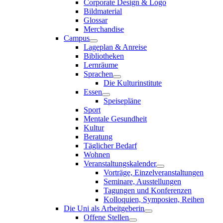
Corporate Design & Logo
Bildmaterial
Glossar
Merchandise
Campus
Lageplan & Anreise
Bibliotheken
Lernräume
Sprachen
Die Kulturinstitute
Essen
Speisepläne
Sport
Mentale Gesundheit
Kultur
Beratung
Täglicher Bedarf
Wohnen
Veranstaltungskalender
Vorträge, Einzelveranstaltungen
Seminare, Ausstellungen
Tagungen und Konferenzen
Kolloquien, Symposien, Reihen
Die Uni als Arbeitgeberin
Offene Stellen