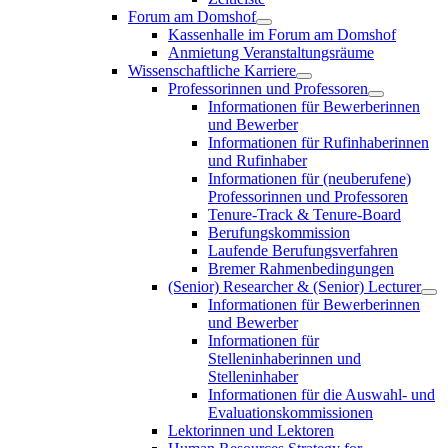
Forum am Domshof
Kassenhalle im Forum am Domshof
Anmietung Veranstaltungsräume
Wissenschaftliche Karriere
Professorinnen und Professoren
Informationen für Bewerberinnen
und Bewerber
Informationen für Rufinhaberinnen
und Rufinhaber
Informationen für (neuberufene)
Professorinnen und Professoren
Tenure-Track & Tenure-Board
Berufungskommission
Laufende Berufungsverfahren
Bremer Rahmenbedingungen
(Senior) Researcher & (Senior) Lecturer
Informationen für Bewerberinnen
und Bewerber
Informationen für
Stelleninhaberinnen und
Stelleninhaber
Informationen für die Auswahl- und
Evaluationskommissionen
Lektorinnen und Lektoren