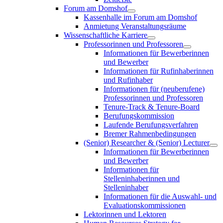
Forum am Domshof
Kassenhalle im Forum am Domshof
Anmietung Veranstaltungsräume
Wissenschaftliche Karriere
Professorinnen und Professoren
Informationen für Bewerberinnen
und Bewerber
Informationen für Rufinhaberinnen
und Rufinhaber
Informationen für (neuberufene)
Professorinnen und Professoren
Tenure-Track & Tenure-Board
Berufungskommission
Laufende Berufungsverfahren
Bremer Rahmenbedingungen
(Senior) Researcher & (Senior) Lecturer
Informationen für Bewerberinnen
und Bewerber
Informationen für
Stelleninhaberinnen und
Stelleninhaber
Informationen für die Auswahl- und
Evaluationskommissionen
Lektorinnen und Lektoren