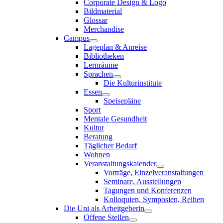
Corporate Design & Logo
Bildmaterial
Glossar
Merchandise
Campus
Lageplan & Anreise
Bibliotheken
Lernräume
Sprachen
Die Kulturinstitute
Essen
Speisepläne
Sport
Mentale Gesundheit
Kultur
Beratung
Täglicher Bedarf
Wohnen
Veranstaltungskalender
Vorträge, Einzelveranstaltungen
Seminare, Ausstellungen
Tagungen und Konferenzen
Kolloquien, Symposien, Reihen
Die Uni als Arbeitgeberin
Offene Stellen