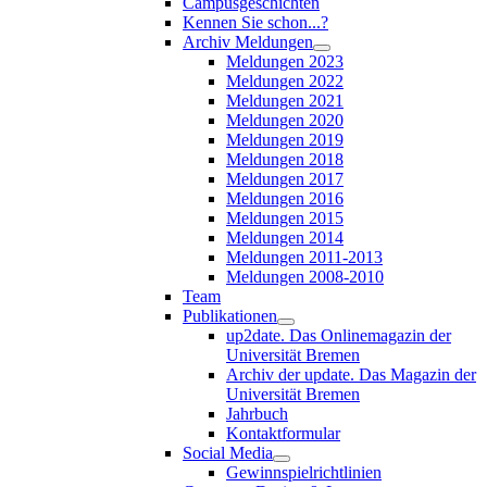
Campusgeschichten
Kennen Sie schon...?
Archiv Meldungen
Meldungen 2023
Meldungen 2022
Meldungen 2021
Meldungen 2020
Meldungen 2019
Meldungen 2018
Meldungen 2017
Meldungen 2016
Meldungen 2015
Meldungen 2014
Meldungen 2011-2013
Meldungen 2008-2010
Team
Publikationen
up2date. Das Onlinemagazin der
Universität Bremen
Archiv der update. Das Magazin der
Universität Bremen
Jahrbuch
Kontaktformular
Social Media
Gewinnspielrichtlinien