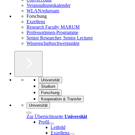
Veranstaltungskalender
WLAN/eduroam
Forschung
Exzellenz
Research Faculty MARUM
Professorinnen-Programme
Senior Researcher, Senior Lecturer
Wissenschaftsschwerpunkte
Universität
Studium
Forschung
Kooperation & Transfer
Universität
Zur Übersichtsseite
Universität
Profil
Leitbild
Exzellenz