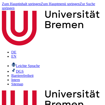
Zum Hauptinhalt springen
Zum Hauptmenü springen
Zur Suche
springen
DE
EN
Leichte Sprache
DGS
Barrierefreiheit
Intern
Sitemap