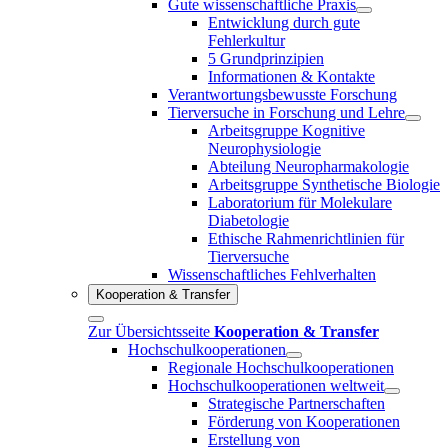
Gute wissenschaftliche Praxis
Entwicklung durch gute
Fehlerkultur
5 Grundprinzipien
Informationen & Kontakte
Verantwortungsbewusste Forschung
Tierversuche in Forschung und Lehre
Arbeitsgruppe Kognitive
Neurophysiologie
Abteilung Neuropharmakologie
Arbeitsgruppe Synthetische Biologie
Laboratorium für Molekulare
Diabetologie
Ethische Rahmenrichtlinien für
Tierversuche
Wissenschaftliches Fehlverhalten
Kooperation & Transfer
Zur Übersichtsseite
Kooperation & Transfer
Hochschulkooperationen
Regionale Hochschulkooperationen
Hochschulkooperationen weltweit
Strategische Partnerschaften
Förderung von Kooperationen
Erstellung von