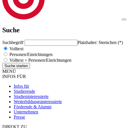
Suche
Suchbegriff
Platzhalter: Sternchen (*)
Volltext
Personen/Einrichtungen
Volltext + Personen/Einrichtungen
MENÜ
INFOS FÜR
Infos für
Studierende
Studieninteressierte
Weiterbildungsinteressierte
Fördernde & Alumni
Unternehmen
Presse
DIREKT ZU