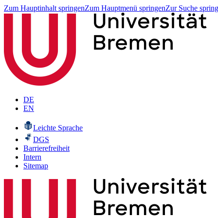
Zum Hauptinhalt springen
Zum Hauptmenü springen
Zur Suche sprin
DE
EN
Leichte Sprache
DGS
Barrierefreiheit
Intern
Sitemap