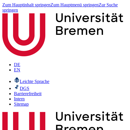
Zum Hauptinhalt springen
Zum Hauptmenü springen
Zur Suche
springen
DE
EN
Leichte Sprache
DGS
Barrierefreiheit
Intern
Sitemap