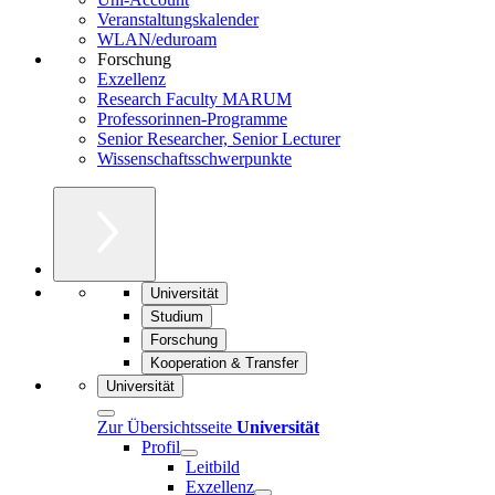
Veranstaltungskalender
WLAN/eduroam
Forschung
Exzellenz
Research Faculty MARUM
Professorinnen-Programme
Senior Researcher, Senior Lecturer
Wissenschaftsschwerpunkte
Universität
Studium
Forschung
Kooperation & Transfer
Universität
Zur Übersichtsseite
Universität
Profil
Leitbild
Exzellenz