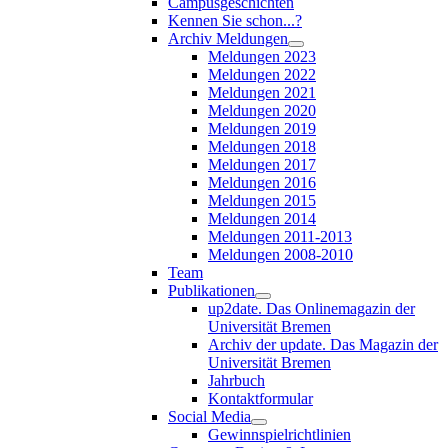
Campusgeschichten
Kennen Sie schon...?
Archiv Meldungen
Meldungen 2023
Meldungen 2022
Meldungen 2021
Meldungen 2020
Meldungen 2019
Meldungen 2018
Meldungen 2017
Meldungen 2016
Meldungen 2015
Meldungen 2014
Meldungen 2011-2013
Meldungen 2008-2010
Team
Publikationen
up2date. Das Onlinemagazin der
Universität Bremen
Archiv der update. Das Magazin der
Universität Bremen
Jahrbuch
Kontaktformular
Social Media
Gewinnspielrichtlinien