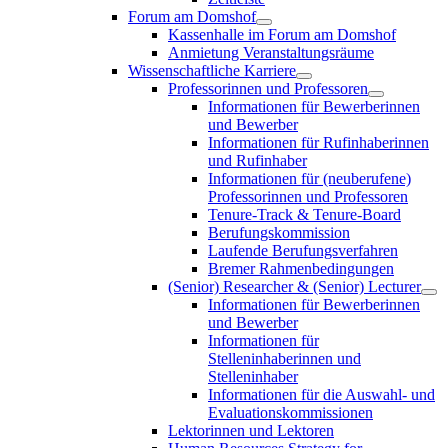
Forum am Domshof
Kassenhalle im Forum am Domshof
Anmietung Veranstaltungsräume
Wissenschaftliche Karriere
Professorinnen und Professoren
Informationen für Bewerberinnen
und Bewerber
Informationen für Rufinhaberinnen
und Rufinhaber
Informationen für (neuberufene)
Professorinnen und Professoren
Tenure-Track & Tenure-Board
Berufungskommission
Laufende Berufungsverfahren
Bremer Rahmenbedingungen
(Senior) Researcher & (Senior) Lecturer
Informationen für Bewerberinnen
und Bewerber
Informationen für
Stelleninhaberinnen und
Stelleninhaber
Informationen für die Auswahl- und
Evaluationskommissionen
Lektorinnen und Lektoren