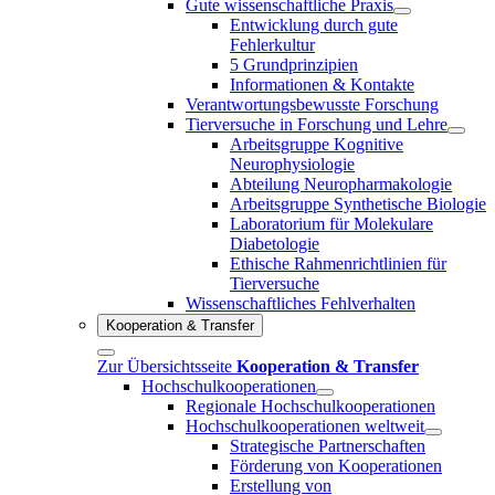
Gute wissenschaftliche Praxis
Entwicklung durch gute
Fehlerkultur
5 Grundprinzipien
Informationen & Kontakte
Verantwortungsbewusste Forschung
Tierversuche in Forschung und Lehre
Arbeitsgruppe Kognitive
Neurophysiologie
Abteilung Neuropharmakologie
Arbeitsgruppe Synthetische Biologie
Laboratorium für Molekulare
Diabetologie
Ethische Rahmenrichtlinien für
Tierversuche
Wissenschaftliches Fehlverhalten
Kooperation & Transfer
Zur Übersichtsseite
Kooperation & Transfer
Hochschulkooperationen
Regionale Hochschulkooperationen
Hochschulkooperationen weltweit
Strategische Partnerschaften
Förderung von Kooperationen
Erstellung von