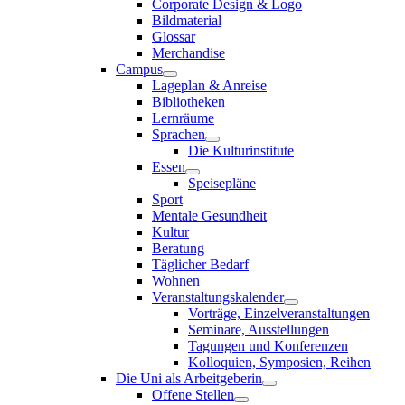
Corporate Design & Logo
Bildmaterial
Glossar
Merchandise
Campus
Lageplan & Anreise
Bibliotheken
Lernräume
Sprachen
Die Kulturinstitute
Essen
Speisepläne
Sport
Mentale Gesundheit
Kultur
Beratung
Täglicher Bedarf
Wohnen
Veranstaltungskalender
Vorträge, Einzelveranstaltungen
Seminare, Ausstellungen
Tagungen und Konferenzen
Kolloquien, Symposien, Reihen
Die Uni als Arbeitgeberin
Offene Stellen