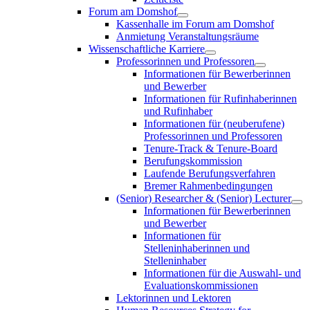
Forum am Domshof
Kassenhalle im Forum am Domshof
Anmietung Veranstaltungsräume
Wissenschaftliche Karriere
Professorinnen und Professoren
Informationen für Bewerberinnen
und Bewerber
Informationen für Rufinhaberinnen
und Rufinhaber
Informationen für (neuberufene)
Professorinnen und Professoren
Tenure-Track & Tenure-Board
Berufungskommission
Laufende Berufungsverfahren
Bremer Rahmenbedingungen
(Senior) Researcher & (Senior) Lecturer
Informationen für Bewerberinnen
und Bewerber
Informationen für
Stelleninhaberinnen und
Stelleninhaber
Informationen für die Auswahl- und
Evaluationskommissionen
Lektorinnen und Lektoren