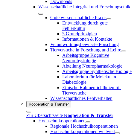
Downloads
Wissenschaftliche Integrität und Forschungsethik
Gute wissenschaftliche Praxis
Entwicklung durch gute
Fehlerkultur
5 Grundprinzipien
Informationen & Kontakte
Verantwortungsbewusste Forschung
Tierversuche in Forschung und Lehre
Arbeitsgruppe Kognitive
Neurophysiologie
Abteilung Neuropharmakologie
Arbeitsgruppe Synthetische Biologie
Laboratorium für Molekulare
Diabetologie
Ethische Rahmenrichtlinien für
Tierversuche
Wissenschaftliches Fehlverhalten
Kooperation & Transfer
Zur Übersichtsseite
Kooperation & Transfer
Hochschulkooperationen
Regionale Hochschulkooperationen
Hochschulkooperationen weltweit