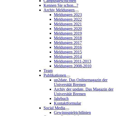
Campusgeschichten
Kennen Sie schon...?
Archiv Meldungen
Meldungen 2023
Meldungen 2022
Meldungen 2021
Meldungen 2020
Meldungen 2019
Meldungen 2018
Meldungen 2017
Meldungen 2016
Meldungen 2015
Meldungen 2014
Meldungen 2011-2013
Meldungen 2008-2010
Team
Publikationen
up2date. Das Onlinemagazin der
Universität Bremen
Archiv der update. Das Magazin der
Universität Bremen
Jahrbuch
Kontaktformular
Social Media
Gewinnspielrichtlinien