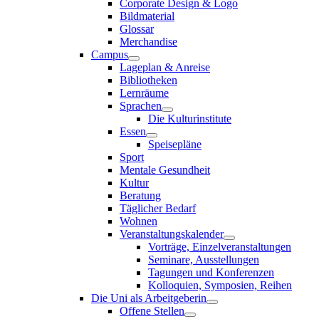
Corporate Design & Logo
Bildmaterial
Glossar
Merchandise
Campus
Lageplan & Anreise
Bibliotheken
Lernräume
Sprachen
Die Kulturinstitute
Essen
Speisepläne
Sport
Mentale Gesundheit
Kultur
Beratung
Täglicher Bedarf
Wohnen
Veranstaltungskalender
Vorträge, Einzelveranstaltungen
Seminare, Ausstellungen
Tagungen und Konferenzen
Kolloquien, Symposien, Reihen
Die Uni als Arbeitgeberin
Offene Stellen