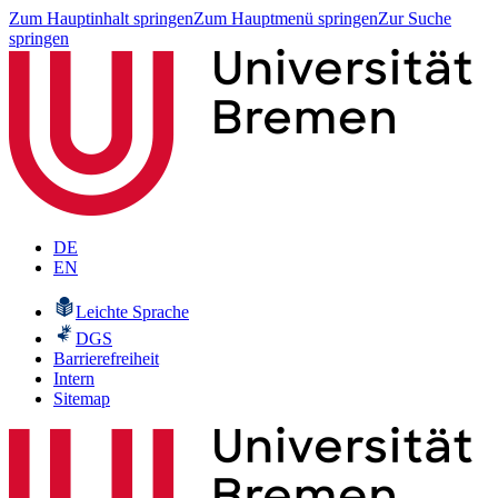
Zum Hauptinhalt springen
Zum Hauptmenü springen
Zur Suche
springen
DE
EN
Leichte Sprache
DGS
Barrierefreiheit
Intern
Sitemap