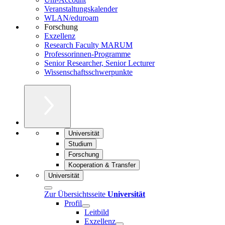
Veranstaltungskalender
WLAN/eduroam
Forschung
Exzellenz
Research Faculty MARUM
Professorinnen-Programme
Senior Researcher, Senior Lecturer
Wissenschaftsschwerpunkte
Universität
Studium
Forschung
Kooperation & Transfer
Universität
Zur Übersichtsseite
Universität
Profil
Leitbild
Exzellenz