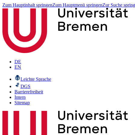
Zum Hauptinhalt springen
Zum Hauptmenü springen
Zur Suche sprin
DE
EN
Leichte Sprache
DGS
Barrierefreiheit
Intern
Sitemap