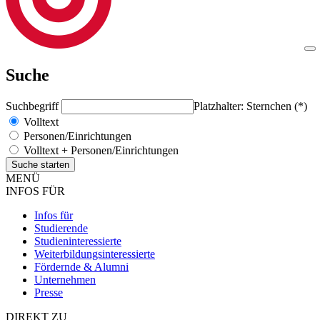
Suche
Suchbegriff
Platzhalter: Sternchen (*)
Volltext
Personen/Einrichtungen
Volltext + Personen/Einrichtungen
MENÜ
INFOS FÜR
Infos für
Studierende
Studieninteressierte
Weiterbildungsinteressierte
Fördernde & Alumni
Unternehmen
Presse
DIREKT ZU