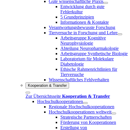
Gute wissenschaftliche Praxis
Entwicklung durch gute
Fehlerkultur
5 Grundprinzipien
Informationen & Kontakte
Verantwortungsbewusste Forschung
Tierversuche in Forschung und Lehre
Arbeitsgruppe Kognitive
Neurophysiologie
Abteilung Neuropharmakologie
Arbeitsgruppe Synthetische Biologie
Laboratorium für Molekulare
Diabetologie
Ethische Rahmenrichtlinien für
Tierversuche
Wissenschaftliches Fehlverhalten
Kooperation & Transfer
Zur Übersichtsseite
Kooperation & Transfer
Hochschulkooperationen
Regionale Hochschulkooperationen
Hochschulkooperationen weltweit
Strategische Partnerschaften
Förderung von Kooperationen
Erstellung von