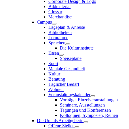
Corporate Design & Logo
Bildmaterial
Glossar
Merchandise
Campus
Lageplan & Anreise
Bibliotheken
Lernräume
Sprachen
Die Kulturinstitute
Essen
Speisepläne
Sport
Mentale Gesundheit
Kultur
Beratung
Täglicher Bedarf
Wohnen
Veranstaltungskalender
Vorträge, Einzelveranstaltungen
Seminare, Ausstellungen
Tagungen und Konferenzen
Kolloquien, Symposien, Reihen
Die Uni als Arbeitgeberin
Offene Stellen