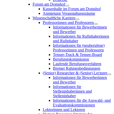
Forum am Domshof
Kassenhalle im Forum am Domshof
Anmietung Veranstaltungsräume
Wissenschaftliche Karriere
Professorinnen und Professoren
Informationen für Bewerberinnen
und Bewerber
Informationen für Rufinhaberinnen
und Rufinhaber
Informationen für (neuberufene)
Professorinnen und Professoren
Tenure-Track & Tenure-Board
Berufungskommission
Laufende Berufungsverfahren
Bremer Rahmenbedingungen
(Senior) Researcher & (Senior) Lecturer
Informationen für Bewerberinnen
und Bewerber
Informationen für
Stelleninhaberinnen und
Stelleninhaber
Informationen für die Auswahl- und
Evaluationskommissionen
Lektorinnen und Lektoren