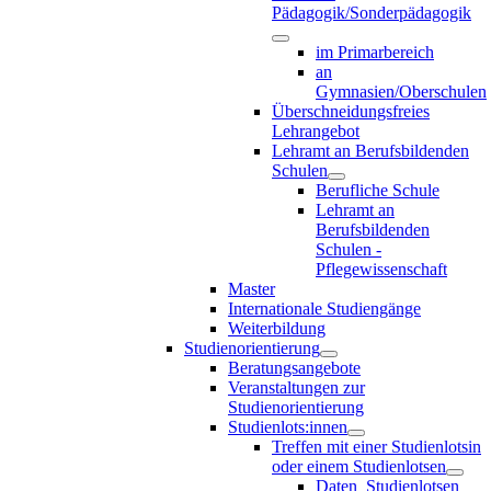
Pädagogik/Sonderpädagogik
im Primarbereich
an
Gymnasien/Oberschulen
Überschneidungsfreies
Lehrangebot
Lehramt an Berufsbildenden
Schulen
Berufliche Schule
Lehramt an
Berufsbildenden
Schulen -
Pflegewissenschaft
Master
Internationale Studiengänge
Weiterbildung
Studienorientierung
Beratungsangebote
Veranstaltungen zur
Studienorientierung
Studienlots:innen
Treffen mit einer Studienlotsin
oder einem Studienlotsen
Daten_Studienlotsen