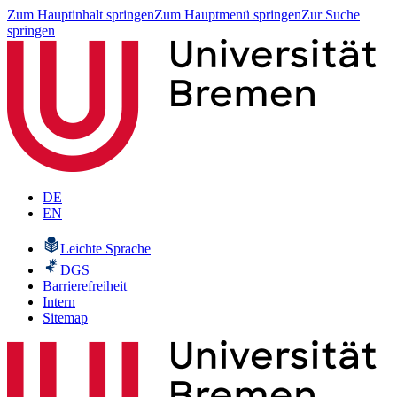
Zum Hauptinhalt springen
Zum Hauptmenü springen
Zur Suche
springen
DE
EN
Leichte Sprache
DGS
Barrierefreiheit
Intern
Sitemap