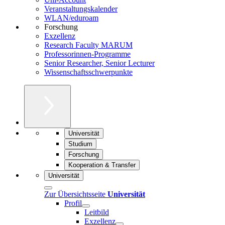
Veranstaltungskalender
WLAN/eduroam
Forschung
Exzellenz
Research Faculty MARUM
Professorinnen-Programme
Senior Researcher, Senior Lecturer
Wissenschaftsschwerpunkte
Universität
Studium
Forschung
Kooperation & Transfer
Universität
Zur Übersichtsseite
Universität
Profil
Leitbild
Exzellenz