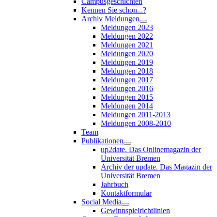
Campusgeschichten
Kennen Sie schon...?
Archiv Meldungen
Meldungen 2023
Meldungen 2022
Meldungen 2021
Meldungen 2020
Meldungen 2019
Meldungen 2018
Meldungen 2017
Meldungen 2016
Meldungen 2015
Meldungen 2014
Meldungen 2011-2013
Meldungen 2008-2010
Team
Publikationen
up2date. Das Onlinemagazin der
Universität Bremen
Archiv der update. Das Magazin der
Universität Bremen
Jahrbuch
Kontaktformular
Social Media
Gewinnspielrichtlinien