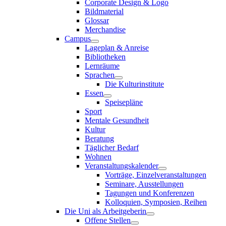
Corporate Design & Logo
Bildmaterial
Glossar
Merchandise
Campus
Lageplan & Anreise
Bibliotheken
Lernräume
Sprachen
Die Kulturinstitute
Essen
Speisepläne
Sport
Mentale Gesundheit
Kultur
Beratung
Täglicher Bedarf
Wohnen
Veranstaltungskalender
Vorträge, Einzelveranstaltungen
Seminare, Ausstellungen
Tagungen und Konferenzen
Kolloquien, Symposien, Reihen
Die Uni als Arbeitgeberin
Offene Stellen