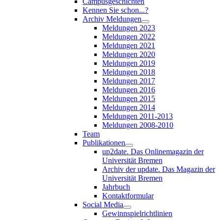
Campusgeschichten
Kennen Sie schon...?
Archiv Meldungen
Meldungen 2023
Meldungen 2022
Meldungen 2021
Meldungen 2020
Meldungen 2019
Meldungen 2018
Meldungen 2017
Meldungen 2016
Meldungen 2015
Meldungen 2014
Meldungen 2011-2013
Meldungen 2008-2010
Team
Publikationen
up2date. Das Onlinemagazin der
Universität Bremen
Archiv der update. Das Magazin der
Universität Bremen
Jahrbuch
Kontaktformular
Social Media
Gewinnspielrichtlinien