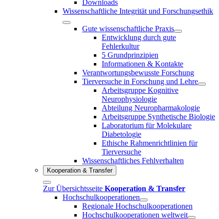
Downloads
Wissenschaftliche Integrität und Forschungsethik
Gute wissenschaftliche Praxis
Entwicklung durch gute
Fehlerkultur
5 Grundprinzipien
Informationen & Kontakte
Verantwortungsbewusste Forschung
Tierversuche in Forschung und Lehre
Arbeitsgruppe Kognitive
Neurophysiologie
Abteilung Neuropharmakologie
Arbeitsgruppe Synthetische Biologie
Laboratorium für Molekulare
Diabetologie
Ethische Rahmenrichtlinien für
Tierversuche
Wissenschaftliches Fehlverhalten
Kooperation & Transfer
Zur Übersichtsseite
Kooperation & Transfer
Hochschulkooperationen
Regionale Hochschulkooperationen
Hochschulkooperationen weltweit