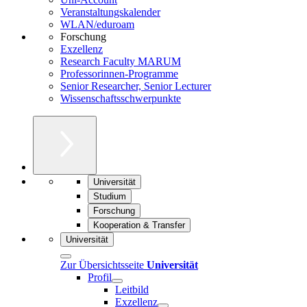
Veranstaltungskalender
WLAN/eduroam
Forschung
Exzellenz
Research Faculty MARUM
Professorinnen-Programme
Senior Researcher, Senior Lecturer
Wissenschaftsschwerpunkte
Universität
Studium
Forschung
Kooperation & Transfer
Universität
Zur Übersichtsseite
Universität
Profil
Leitbild
Exzellenz