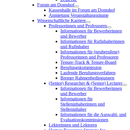
Forum am Domshof
Kassenhalle im Forum am Domshof
Anmietung Veranstaltungsräume
Wissenschaftliche Karriere
Professorinnen und Professoren
Informationen für Bewerberinnen
und Bewerber
Informationen für Rufinhaberinnen
und Rufinhaber
Informationen für (neuberufene)
Professorinnen und Professoren
Tenure-Track & Tenure-Board
Berufungskommission
Laufende Berufungsverfahren
Bremer Rahmenbedingungen
(Senior) Researcher & (Senior) Lecturer
Informationen für Bewerberinnen
und Bewerber
Informationen für
Stelleninhaberinnen und
Stelleninhaber
Informationen für die Auswahl- und
Evaluationskommissionen
Lektorinnen und Lektoren