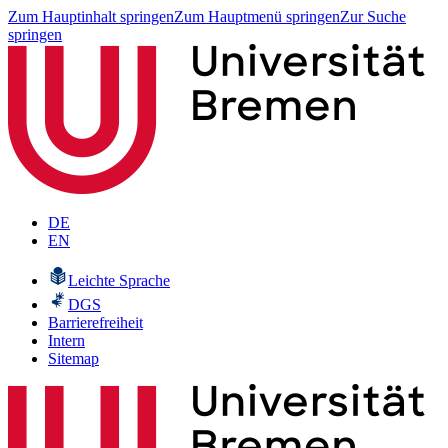
Zum Hauptinhalt springen
Zum Hauptmenü springen
Zur Suche
springen
DE
EN
Leichte Sprache
DGS
Barrierefreiheit
Intern
Sitemap