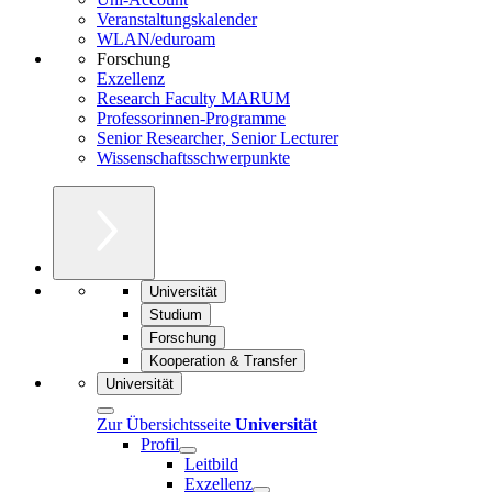
Veranstaltungskalender
WLAN/eduroam
Forschung
Exzellenz
Research Faculty MARUM
Professorinnen-Programme
Senior Researcher, Senior Lecturer
Wissenschaftsschwerpunkte
Universität
Studium
Forschung
Kooperation & Transfer
Universität
Zur Übersichtsseite
Universität
Profil
Leitbild
Exzellenz