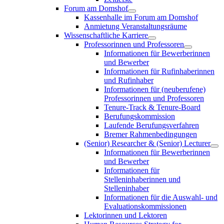
Forum am Domshof
Kassenhalle im Forum am Domshof
Anmietung Veranstaltungsräume
Wissenschaftliche Karriere
Professorinnen und Professoren
Informationen für Bewerberinnen
und Bewerber
Informationen für Rufinhaberinnen
und Rufinhaber
Informationen für (neuberufene)
Professorinnen und Professoren
Tenure-Track & Tenure-Board
Berufungskommission
Laufende Berufungsverfahren
Bremer Rahmenbedingungen
(Senior) Researcher & (Senior) Lecturer
Informationen für Bewerberinnen
und Bewerber
Informationen für
Stelleninhaberinnen und
Stelleninhaber
Informationen für die Auswahl- und
Evaluationskommissionen
Lektorinnen und Lektoren