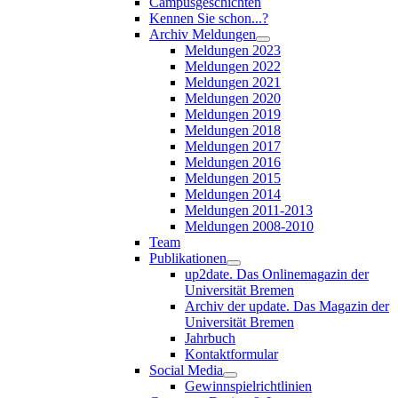
Campusgeschichten
Kennen Sie schon...?
Archiv Meldungen
Meldungen 2023
Meldungen 2022
Meldungen 2021
Meldungen 2020
Meldungen 2019
Meldungen 2018
Meldungen 2017
Meldungen 2016
Meldungen 2015
Meldungen 2014
Meldungen 2011-2013
Meldungen 2008-2010
Team
Publikationen
up2date. Das Onlinemagazin der
Universität Bremen
Archiv der update. Das Magazin der
Universität Bremen
Jahrbuch
Kontaktformular
Social Media
Gewinnspielrichtlinien