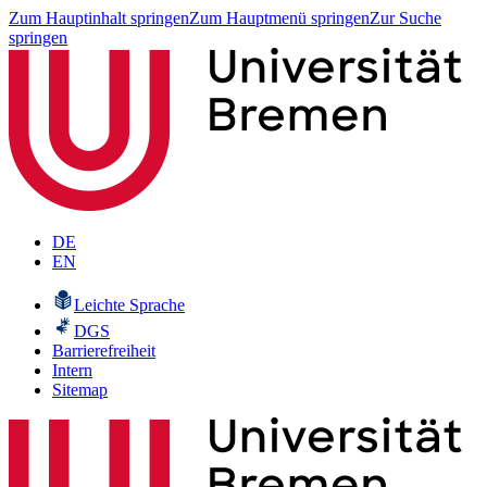
Zum Hauptinhalt springen
Zum Hauptmenü springen
Zur Suche
springen
DE
EN
Leichte Sprache
DGS
Barrierefreiheit
Intern
Sitemap