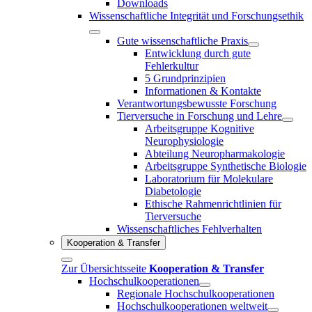
Downloads
Wissenschaftliche Integrität und Forschungsethik
Gute wissenschaftliche Praxis
Entwicklung durch gute
Fehlerkultur
5 Grundprinzipien
Informationen & Kontakte
Verantwortungsbewusste Forschung
Tierversuche in Forschung und Lehre
Arbeitsgruppe Kognitive
Neurophysiologie
Abteilung Neuropharmakologie
Arbeitsgruppe Synthetische Biologie
Laboratorium für Molekulare
Diabetologie
Ethische Rahmenrichtlinien für
Tierversuche
Wissenschaftliches Fehlverhalten
Kooperation & Transfer
Zur Übersichtsseite
Kooperation & Transfer
Hochschulkooperationen
Regionale Hochschulkooperationen
Hochschulkooperationen weltweit