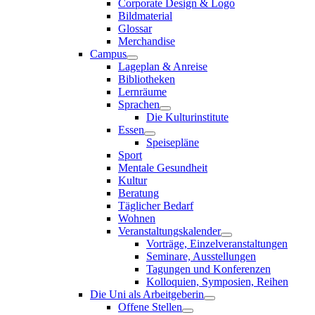
Corporate Design & Logo
Bildmaterial
Glossar
Merchandise
Campus
Lageplan & Anreise
Bibliotheken
Lernräume
Sprachen
Die Kulturinstitute
Essen
Speisepläne
Sport
Mentale Gesundheit
Kultur
Beratung
Täglicher Bedarf
Wohnen
Veranstaltungskalender
Vorträge, Einzelveranstaltungen
Seminare, Ausstellungen
Tagungen und Konferenzen
Kolloquien, Symposien, Reihen
Die Uni als Arbeitgeberin
Offene Stellen