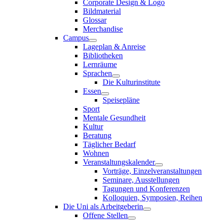
Corporate Design & Logo
Bildmaterial
Glossar
Merchandise
Campus
Lageplan & Anreise
Bibliotheken
Lernräume
Sprachen
Die Kulturinstitute
Essen
Speisepläne
Sport
Mentale Gesundheit
Kultur
Beratung
Täglicher Bedarf
Wohnen
Veranstaltungskalender
Vorträge, Einzelveranstaltungen
Seminare, Ausstellungen
Tagungen und Konferenzen
Kolloquien, Symposien, Reihen
Die Uni als Arbeitgeberin
Offene Stellen