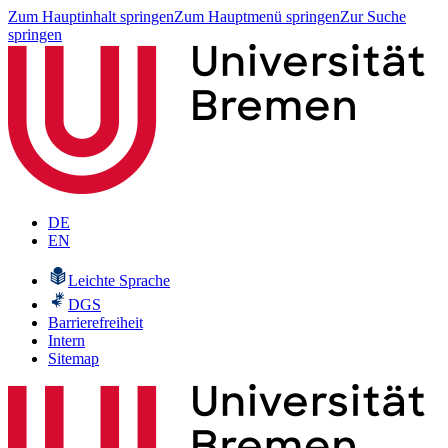
Zum Hauptinhalt springen
Zum Hauptmenü springen
Zur Suche
springen
DE
EN
Leichte Sprache
DGS
Barrierefreiheit
Intern
Sitemap