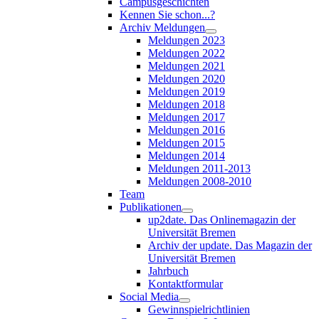
Campusgeschichten
Kennen Sie schon...?
Archiv Meldungen
Meldungen 2023
Meldungen 2022
Meldungen 2021
Meldungen 2020
Meldungen 2019
Meldungen 2018
Meldungen 2017
Meldungen 2016
Meldungen 2015
Meldungen 2014
Meldungen 2011-2013
Meldungen 2008-2010
Team
Publikationen
up2date. Das Onlinemagazin der
Universität Bremen
Archiv der update. Das Magazin der
Universität Bremen
Jahrbuch
Kontaktformular
Social Media
Gewinnspielrichtlinien