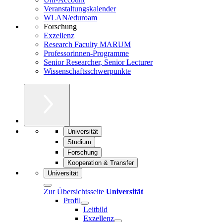
Veranstaltungskalender
WLAN/eduroam
Forschung
Exzellenz
Research Faculty MARUM
Professorinnen-Programme
Senior Researcher, Senior Lecturer
Wissenschaftsschwerpunkte
Universität
Studium
Forschung
Kooperation & Transfer
Universität
Zur Übersichtsseite
Universität
Profil
Leitbild
Exzellenz