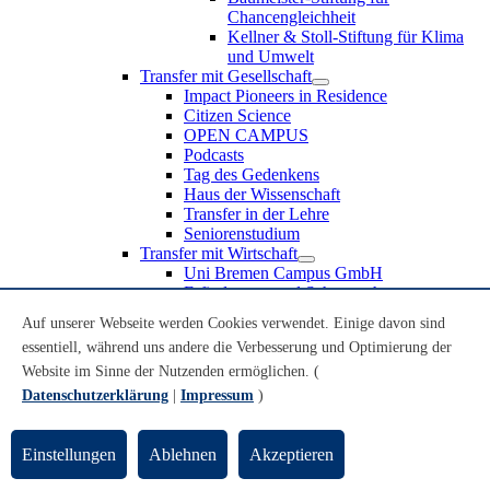
Chancengleichheit
Kellner & Stoll-Stiftung für Klima
und Umwelt
Transfer mit Gesellschaft
Impact Pioneers in Residence
Citizen Science
OPEN CAMPUS
Podcasts
Tag des Gedenkens
Haus der Wissenschaft
Transfer in der Lehre
Seniorenstudium
Transfer mit Wirtschaft
Uni Bremen Campus GmbH
Erfindungen und Schutzrechte
Partnerschaften und Beteiligungen
Auf unserer Webseite werden Cookies verwendet. Einige davon sind
Recruiting an der Universität Bremen
essentiell, während uns andere die Verbesserung und Optimierung der
Weiterbildung an der Universität Bremen
Transfer mit Schule
Website im Sinne der Nutzenden ermöglichen. (
Schülerinnen und Schüler
Datenschutzerklärung
|
Impressum
)
MINT-Schnupperstudium
Schulklassen
Lehrkräfte
Einstellungen
Ablehnen
Akzeptieren
Gründungsunterstützung
UniTransfer - Servicestelle für Transferaktivitäten