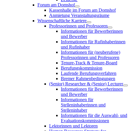
Forum am Domshof
Kassenhalle im Forum am Domshof
Anmietung Veranstaltungsräume
Wissenschaftliche Karriere
Professorinnen und Professoren
Informationen für Bewerberinnen
und Bewerber
Informationen für Rufinhaberinnen
und Rufinhaber
Informationen für (neuberufene)
Professorinnen und Professoren
Tenure-Track & Tenure-Board
Berufungskommission
Laufende Berufungsverfahren
Bremer Rahmenbedingungen
(Senior) Researcher & (Senior) Lecturer
Informationen für Bewerberinnen
und Bewerber
Informationen für
Stelleninhaberinnen und
Stelleninhaber
Informationen für die Auswahl- und
Evaluationskommissionen
Lektorinnen und Lektoren