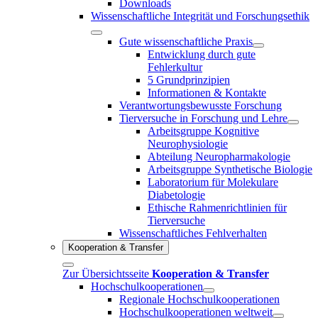
Downloads
Wissenschaftliche Integrität und Forschungsethik
Gute wissenschaftliche Praxis
Entwicklung durch gute
Fehlerkultur
5 Grundprinzipien
Informationen & Kontakte
Verantwortungsbewusste Forschung
Tierversuche in Forschung und Lehre
Arbeitsgruppe Kognitive
Neurophysiologie
Abteilung Neuropharmakologie
Arbeitsgruppe Synthetische Biologie
Laboratorium für Molekulare
Diabetologie
Ethische Rahmenrichtlinien für
Tierversuche
Wissenschaftliches Fehlverhalten
Kooperation & Transfer
Zur Übersichtsseite
Kooperation & Transfer
Hochschulkooperationen
Regionale Hochschulkooperationen
Hochschulkooperationen weltweit