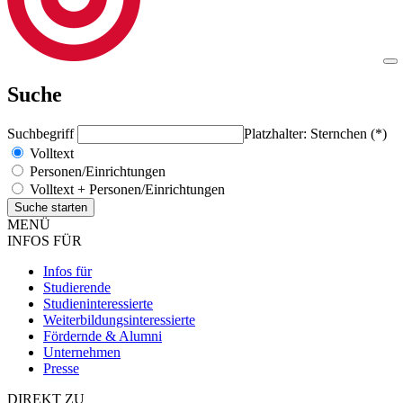
Suche
Suchbegriff
Platzhalter: Sternchen (*)
Volltext
Personen/Einrichtungen
Volltext + Personen/Einrichtungen
MENÜ
INFOS FÜR
Infos für
Studierende
Studieninteressierte
Weiterbildungsinteressierte
Fördernde & Alumni
Unternehmen
Presse
DIREKT ZU