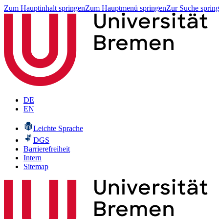
Zum Hauptinhalt springen
Zum Hauptmenü springen
Zur Suche sprin
DE
EN
Leichte Sprache
DGS
Barrierefreiheit
Intern
Sitemap