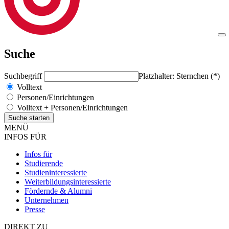
Suche
Suchbegriff
Platzhalter: Sternchen (*)
Volltext
Personen/Einrichtungen
Volltext + Personen/Einrichtungen
MENÜ
INFOS FÜR
Infos für
Studierende
Studieninteressierte
Weiterbildungsinteressierte
Fördernde & Alumni
Unternehmen
Presse
DIREKT ZU