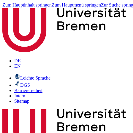
Zum Hauptinhalt springen
Zum Hauptmenü springen
Zur Suche sprin
DE
EN
Leichte Sprache
DGS
Barrierefreiheit
Intern
Sitemap