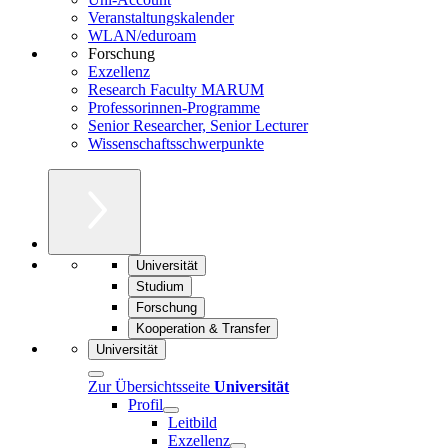
Veranstaltungskalender
WLAN/eduroam
Forschung
Exzellenz
Research Faculty MARUM
Professorinnen-Programme
Senior Researcher, Senior Lecturer
Wissenschaftsschwerpunkte
Universität
Studium
Forschung
Kooperation & Transfer
Universität
Zur Übersichtsseite
Universität
Profil
Leitbild
Exzellenz