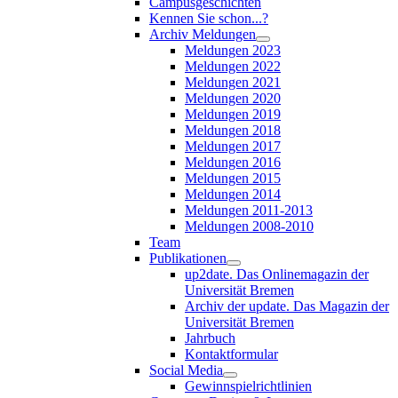
Campusgeschichten
Kennen Sie schon...?
Archiv Meldungen
Meldungen 2023
Meldungen 2022
Meldungen 2021
Meldungen 2020
Meldungen 2019
Meldungen 2018
Meldungen 2017
Meldungen 2016
Meldungen 2015
Meldungen 2014
Meldungen 2011-2013
Meldungen 2008-2010
Team
Publikationen
up2date. Das Onlinemagazin der
Universität Bremen
Archiv der update. Das Magazin der
Universität Bremen
Jahrbuch
Kontaktformular
Social Media
Gewinnspielrichtlinien