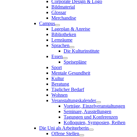
Corporate Design & Logo
Bildmaterial
Glossar
Merchandise
Campus
Lageplan & Anreise
Bibliotheken
Lernräume
Sprachen
Die Kulturinstitute
Essen
Speisepläne
Sport
Mentale Gesundheit
Kultur
Beratung
Täglicher Bedarf
Wohnen
Veranstaltungskalender
Vorträge, Einzelveranstaltungen
Seminare, Ausstellungen
Tagungen und Konferenzen
Kolloquien, Symposien, Reihen
Die Uni als Arbeitgeberin
Offene Stellen