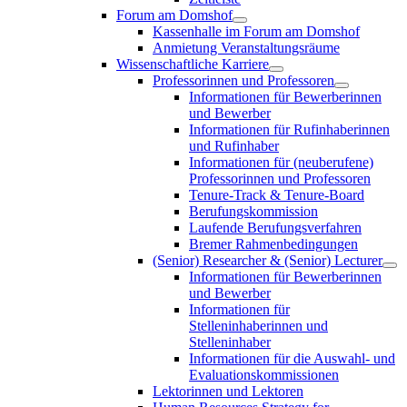
Forum am Domshof
Kassenhalle im Forum am Domshof
Anmietung Veranstaltungsräume
Wissenschaftliche Karriere
Professorinnen und Professoren
Informationen für Bewerberinnen
und Bewerber
Informationen für Rufinhaberinnen
und Rufinhaber
Informationen für (neuberufene)
Professorinnen und Professoren
Tenure-Track & Tenure-Board
Berufungskommission
Laufende Berufungsverfahren
Bremer Rahmenbedingungen
(Senior) Researcher & (Senior) Lecturer
Informationen für Bewerberinnen
und Bewerber
Informationen für
Stelleninhaberinnen und
Stelleninhaber
Informationen für die Auswahl- und
Evaluationskommissionen
Lektorinnen und Lektoren