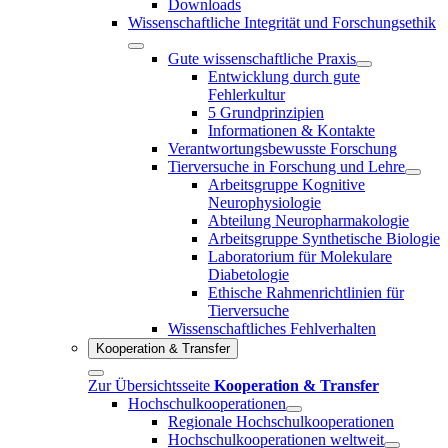
Downloads
Wissenschaftliche Integrität und Forschungsethik
Gute wissenschaftliche Praxis
Entwicklung durch gute
Fehlerkultur
5 Grundprinzipien
Informationen & Kontakte
Verantwortungsbewusste Forschung
Tierversuche in Forschung und Lehre
Arbeitsgruppe Kognitive
Neurophysiologie
Abteilung Neuropharmakologie
Arbeitsgruppe Synthetische Biologie
Laboratorium für Molekulare
Diabetologie
Ethische Rahmenrichtlinien für
Tierversuche
Wissenschaftliches Fehlverhalten
Kooperation & Transfer
Zur Übersichtsseite
Kooperation & Transfer
Hochschulkooperationen
Regionale Hochschulkooperationen
Hochschulkooperationen weltweit