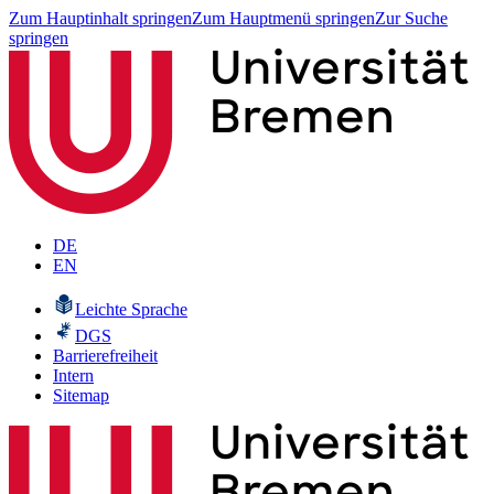
Zum Hauptinhalt springen
Zum Hauptmenü springen
Zur Suche
springen
DE
EN
Leichte Sprache
DGS
Barrierefreiheit
Intern
Sitemap