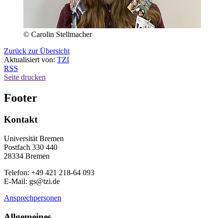
© Carolin Stellmacher
Zurück zur Übersicht
Aktualisiert von:
TZI
RSS
Seite drucken
Footer
Kontakt
Universität Bremen
Postfach 330 440
28334 Bremen
Telefon: +49 421 218-64 093
E-Mail: gs@tzi.de
Ansprechpersonen
Allgemeines