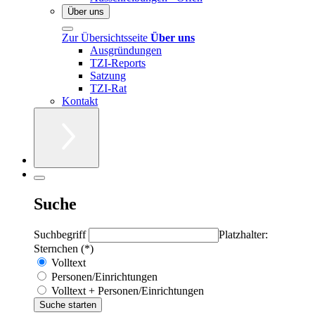
Über uns
Zur Übersichtsseite
Über uns
Ausgründungen
TZI-Reports
Satzung
TZI-Rat
Kontakt
Suche
Suchbegriff
Platzhalter:
Sternchen (*)
Volltext
Personen/Einrichtungen
Volltext + Personen/Einrichtungen