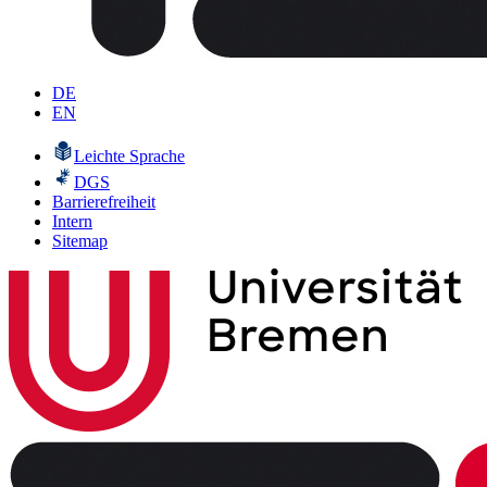
DE
EN
Leichte Sprache
DGS
Barrierefreiheit
Intern
Sitemap