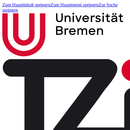
Zum Hauptinhalt springen
Zum Hauptmenü springen
Zur Suche
springen