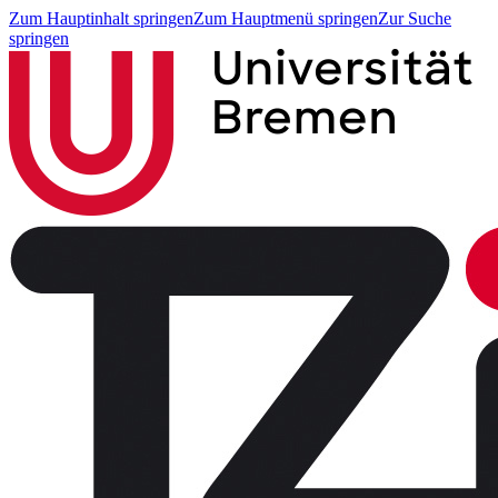
Zum Hauptinhalt springen
Zum Hauptmenü springen
Zur Suche
springen