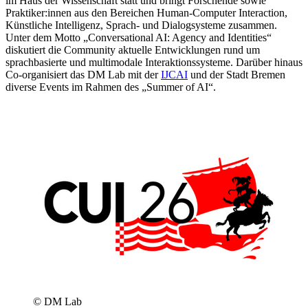
im Haus der Wissenschaft statt und bringt Forschende sowie
Praktiker:innen aus den Bereichen Human-Computer Interaction,
Künstliche Intelligenz, Sprach- und Dialogsysteme zusammen.
Unter dem Motto „Conversational AI: Agency and Identities“
diskutiert die Community aktuelle Entwicklungen rund um
sprachbasierte und multimodale Interaktionssysteme. Darüber hinaus
Co-organisiert das DM Lab mit der
IJCAI
und der Stadt Bremen
diverse Events im Rahmen des „Summer of AI“.
© DM Lab