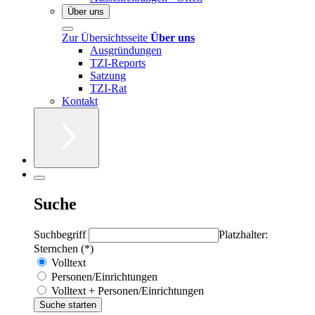
Über uns
Zur Übersichtsseite
Über uns
Ausgründungen
TZI-Reports
Satzung
TZI-Rat
Kontakt
Suche
Suchbegriff
Platzhalter:
Sternchen (*)
Volltext
Personen/Einrichtungen
Volltext + Personen/Einrichtungen