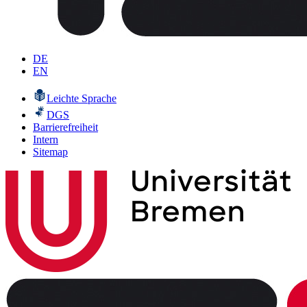
DE
EN
Leichte Sprache
DGS
Barrierefreiheit
Intern
Sitemap