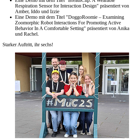
Eine Demo mit dem Titel "BreathClip: A Wearable
Respiration Sensor for Interaction Design" präsentiert von
Amber, Iddo und Izzie
Eine Demo mit dem Titel "DoggoRoomie – Examining
Zoomorphic Robot Interactions For Promoting Active
Behavior In A Comfortable Setting" präsentiert von Anika
und Rachel.
Starker Auftritt, ihr sechs!