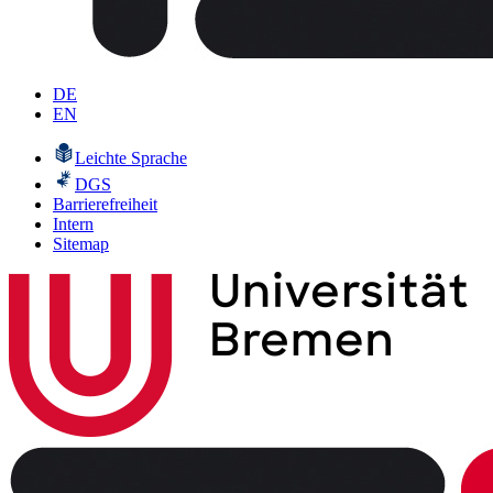
DE
EN
Leichte Sprache
DGS
Barrierefreiheit
Intern
Sitemap