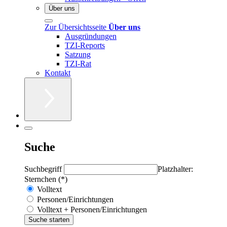
Über uns
Zur Übersichtsseite
Über uns
Ausgründungen
TZI-Reports
Satzung
TZI-Rat
Kontakt
Suche
Suchbegriff
Platzhalter:
Sternchen (*)
Volltext
Personen/Einrichtungen
Volltext + Personen/Einrichtungen