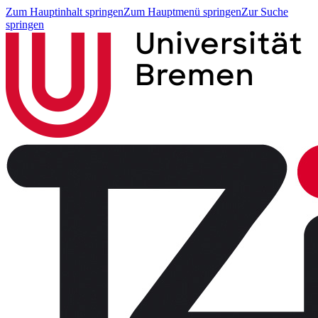
Zum Hauptinhalt springen
Zum Hauptmenü springen
Zur Suche
springen