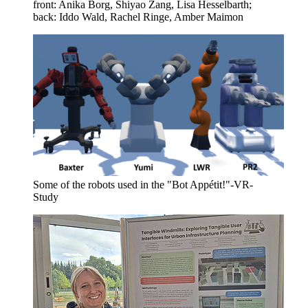
front: Anika Borg, Shiyao Zang, Lisa Hesselbarth;
back: Iddo Wald, Rachel Ringe, Amber Maimon
Some of the robots used in the "Bot Appétit!"-VR-
Study