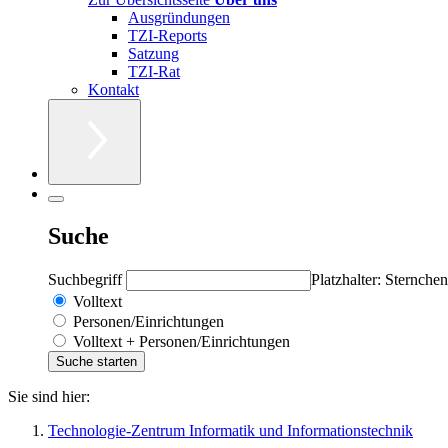
Ausgründungen
TZI-Reports
Satzung
TZI-Rat
Kontakt
Suche
Suchbegriff
Platzhalter: Sternchen
Volltext
Personen/Einrichtungen
Volltext + Personen/Einrichtungen
Sie sind hier:
Technologie-Zentrum Informatik und Informationstechnik