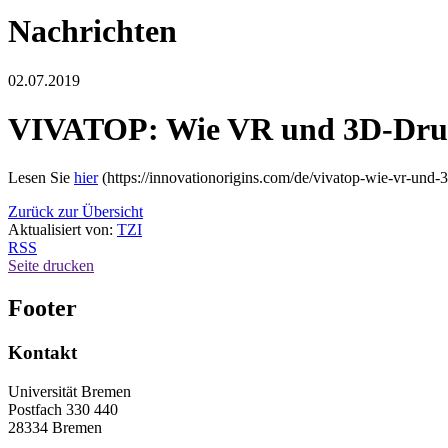
Nachrichten
02.07.2019
VIVATOP: Wie VR und 3D-Druc
Lesen Sie
hier
(https://innovationorigins.com/de/vivatop-wie-vr-und-
Zurück zur Übersicht
Aktualisiert von:
TZI
RSS
Seite drucken
Footer
Kontakt
Universität Bremen
Postfach 330 440
28334 Bremen