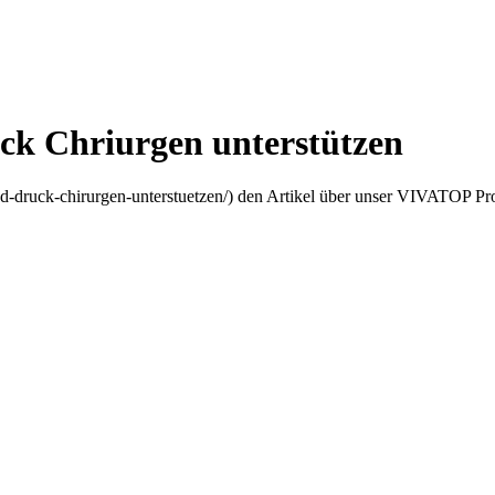
k Chriurgen unterstützen
3d-druck-chirurgen-unterstuetzen/) den Artikel über unser VIVATOP Pro