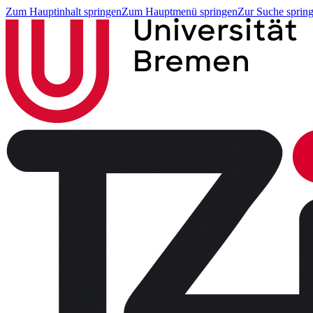
Zum Hauptinhalt springen
Zum Hauptmenü springen
Zur Suche sprin