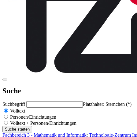
Suche
Suchbegriff
Platzhalter: Sternchen (*)
Volltext
Personen/Einrichtungen
Volltext + Personen/Einrichtungen
Fachbereich 3 - Mathematik und Informatik
:
Technologie-Zentrum Inf