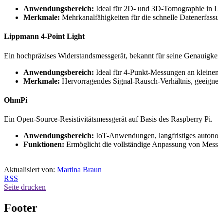
Anwendungsbereich:
Ideal für 2D- und 3D-Tomographie in L
Merkmale:
Mehrkanalfähigkeiten für die schnelle Datenerfas
Lippmann 4-Point Light
Ein hochpräzises Widerstandsmessgerät, bekannt für seine Genauigk
Anwendungsbereich:
Ideal für 4-Punkt-Messungen an kleine
Merkmale:
Hervorragendes Signal-Rausch-Verhältnis, geeigne
OhmPi
Ein Open-Source-Resistivitätsmessgerät auf Basis des Raspberry Pi.
Anwendungsbereich:
IoT-Anwendungen, langfristiges auton
Funktionen:
Ermöglicht die vollständige Anpassung von Messs
Aktualisiert von:
Martina Braun
RSS
Seite drucken
Footer