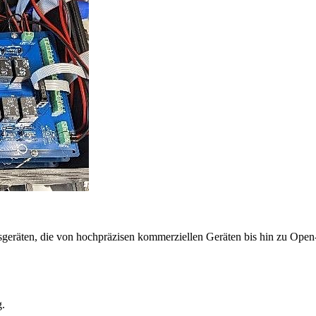
ssgeräten, die von hochpräzisen kommerziellen Geräten bis hin zu Open
g.