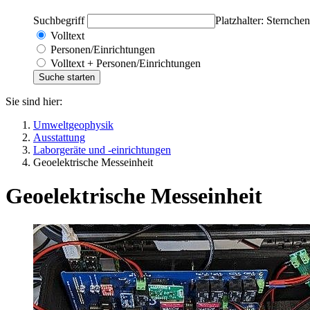
Suchbegriff
Platzhalter: Sternchen
Volltext
Personen/Einrichtungen
Volltext + Personen/Einrichtungen
Sie sind hier:
Umweltgeophysik
Ausstattung
Laborgeräte und -einrichtungen
Geoelektrische Messeinheit
Geoelektrische Messeinheit