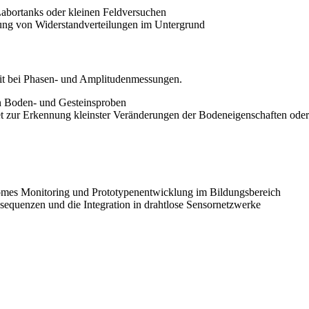
abortanks oder kleinen Feldversuchen
sung von Widerstandverteilungen im Untergrund
eit bei Phasen- und Amplitudenmessungen.
n Boden- und Gesteinsproben
t zur Erkennung kleinster Veränderungen der Bodeneigenschaften ode
omes Monitoring und Prototypenentwicklung im Bildungsbereich
equenzen und die Integration in drahtlose Sensornetzwerke