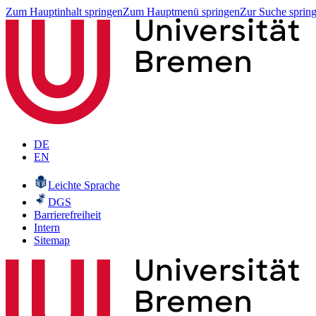
Zum Hauptinhalt springen
Zum Hauptmenü springen
Zur Suche sprin
DE
EN
Leichte Sprache
DGS
Barrierefreiheit
Intern
Sitemap