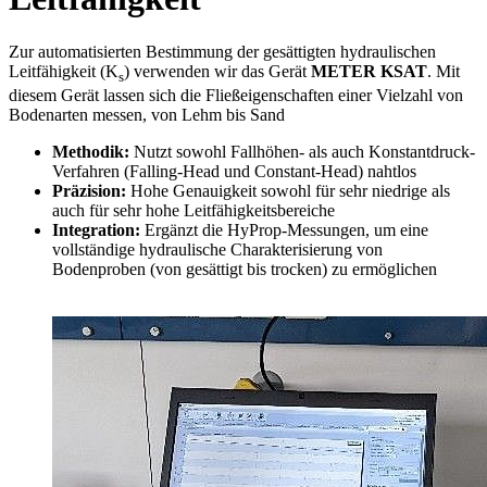
Zur automatisierten Bestimmung der gesättigten hydraulischen
Leitfähigkeit (K
) verwenden wir das Gerät
METER KSAT
. Mit
s
diesem Gerät lassen sich die Fließeigenschaften einer Vielzahl von
Bodenarten messen, von Lehm bis Sand
Methodik:
Nutzt sowohl Fallhöhen- als auch Konstantdruck-
Verfahren (Falling-Head und Constant-Head) nahtlos
Präzision:
Hohe Genauigkeit sowohl für sehr niedrige als
auch für sehr hohe Leitfähigkeitsbereiche
Integration:
Ergänzt die HyProp-Messungen, um eine
vollständige hydraulische Charakterisierung von
Bodenproben (von gesättigt bis trocken) zu ermöglichen