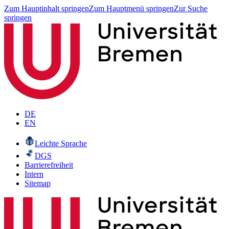
Zum Hauptinhalt springen
Zum Hauptmenü springen
Zur Suche
springen
DE
EN
Leichte Sprache
DGS
Barrierefreiheit
Intern
Sitemap