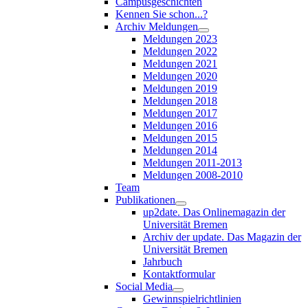
Campusgeschichten
Kennen Sie schon...?
Archiv Meldungen
Meldungen 2023
Meldungen 2022
Meldungen 2021
Meldungen 2020
Meldungen 2019
Meldungen 2018
Meldungen 2017
Meldungen 2016
Meldungen 2015
Meldungen 2014
Meldungen 2011-2013
Meldungen 2008-2010
Team
Publikationen
up2date. Das Onlinemagazin der
Universität Bremen
Archiv der update. Das Magazin der
Universität Bremen
Jahrbuch
Kontaktformular
Social Media
Gewinnspielrichtlinien