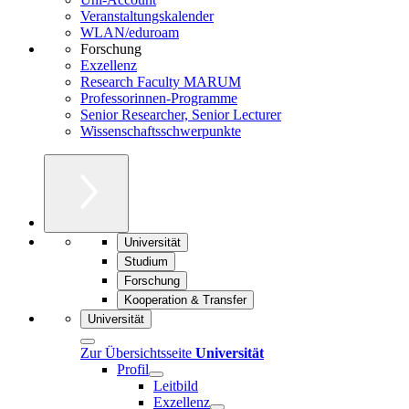
Veranstaltungskalender
WLAN/eduroam
Forschung
Exzellenz
Research Faculty MARUM
Professorinnen-Programme
Senior Researcher, Senior Lecturer
Wissenschaftsschwerpunkte
Universität
Studium
Forschung
Kooperation & Transfer
Universität
Zur Übersichtsseite
Universität
Profil
Leitbild
Exzellenz