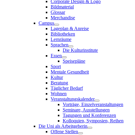
Corporate Design & Logo
Bildmaterial
Glossar
Merchandise
Campus
Lageplan & Anreise
Bibliotheken
Lernräume
Sprachen
Die Kulturinstitute
Essen
Speisepläne
Sport
Mentale Gesundheit
Kultur
Beratung
Täglicher Bedarf
Wohnen
Veranstaltungskalender
Vorträge, Einzelveranstaltungen
Seminare, Ausstellungen
Tagungen und Konferenzen
Kolloquien, Symposien, Reihen
Die Uni als Arbeitgeberin
Offene Stellen