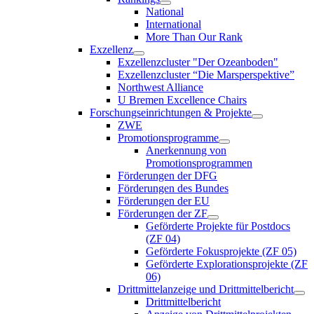
National
International
More Than Our Rank
Exzellenz
Exzellenzcluster "Der Ozeanboden"
Exzellenzcluster “Die Marsperspektive”
Northwest Alliance
U Bremen Excellence Chairs
Forschungseinrichtungen & Projekte
ZWE
Promotionsprogramme
Anerkennung von
Promotionsprogrammen
Förderungen der DFG
Förderungen des Bundes
Förderungen der EU
Förderungen der ZF
Geförderte Projekte für Postdocs
(ZF 04)
Geförderte Fokusprojekte (ZF 05)
Geförderte Explorationsprojekte (ZF
06)
Drittmittelanzeige und Drittmittelbericht
Drittmittelbericht