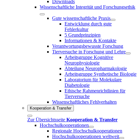
Downloads
Wissenschaftliche Integrität und Forschungsethik
Gute wissenschaftliche Praxis
Entwicklung durch gute
Fehlerkultur
5 Grundprinzipien
Informationen & Kontakte
Verantwortungsbewusste Forschung
Tierversuche in Forschung und Lehre
Arbeitsgruppe Kognitive
Neurophysiologie
Abteilung Neuropharmakologie
Arbeitsgruppe Synthetische Biologie
Laboratorium für Molekulare
Diabetologie
Ethische Rahmenrichtlinien für
Tierversuche
Wissenschaftliches Fehlverhalten
Kooperation & Transfer
Zur Übersichtsseite
Kooperation & Transfer
Hochschulkooperationen
Regionale Hochschulkooperationen
Hochschulkooperationen weltweit