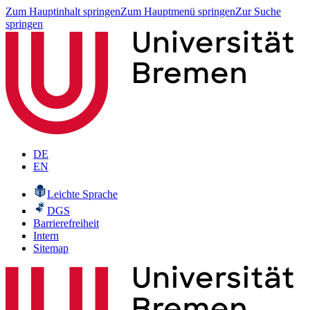
Zum Hauptinhalt springen
Zum Hauptmenü springen
Zur Suche
springen
DE
EN
Leichte Sprache
DGS
Barrierefreiheit
Intern
Sitemap