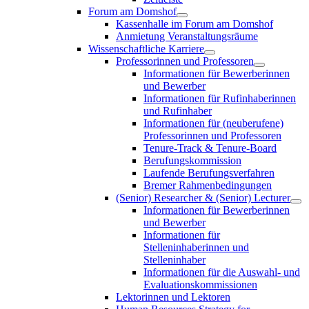
Forum am Domshof
Kassenhalle im Forum am Domshof
Anmietung Veranstaltungsräume
Wissenschaftliche Karriere
Professorinnen und Professoren
Informationen für Bewerberinnen
und Bewerber
Informationen für Rufinhaberinnen
und Rufinhaber
Informationen für (neuberufene)
Professorinnen und Professoren
Tenure-Track & Tenure-Board
Berufungskommission
Laufende Berufungsverfahren
Bremer Rahmenbedingungen
(Senior) Researcher & (Senior) Lecturer
Informationen für Bewerberinnen
und Bewerber
Informationen für
Stelleninhaberinnen und
Stelleninhaber
Informationen für die Auswahl- und
Evaluationskommissionen
Lektorinnen und Lektoren