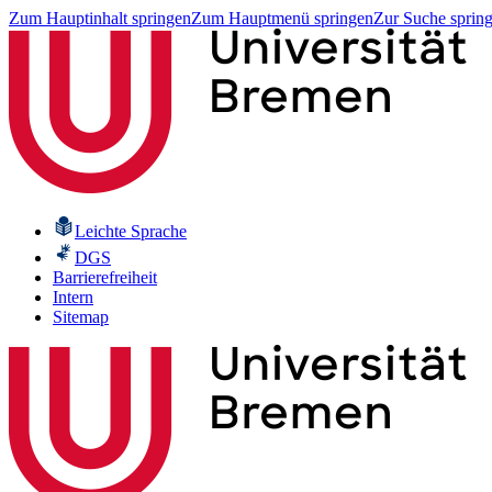
Zum Hauptinhalt springen
Zum Hauptmenü springen
Zur Suche sprin
Leichte Sprache
DGS
Barrierefreiheit
Intern
Sitemap