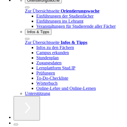
Orientierungswoche
Zur Übersichtsseite
Orientierungswoche
Einführungen der Studienfächer
Einführungen ins Lehramt
Veranstaltungen für Studierende aller Fächer
Infos & Tipps
Zur Übersichtsseite
Infos & Tipps
Infos zu den Fächern
Campus erkunden
Stundenplan
Zugangsdaten
Lernplattform Stud.IP
Prüfungen
To-Do-Checkliste
Wörterbuch
Online-Lehre und Online-Lernen
Unterstützung