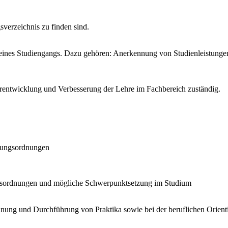
sverzeichnis zu finden sind.
en eines Studiengangs. Dazu gehören: Anerkennung von Studienleistun
terentwicklung und Verbesserung der Lehre im Fachbereich zuständig.
üfungsordnungen
ngsordnungen und mögliche Schwerpunktsetzung im Studium
lanung und Durchführung von Praktika sowie bei der beruflichen Orient