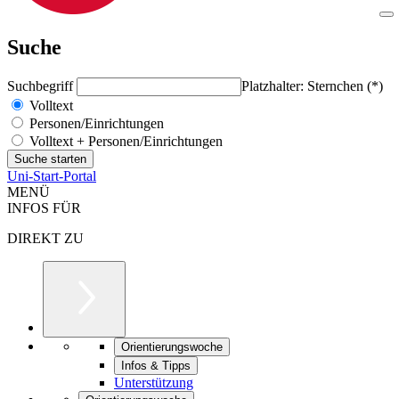
Suche
Suchbegriff
Platzhalter: Sternchen (*)
Volltext
Personen/Einrichtungen
Volltext + Personen/Einrichtungen
Uni-Start-Portal
MENÜ
INFOS FÜR
DIREKT ZU
Orientierungswoche
Infos & Tipps
Unterstützung