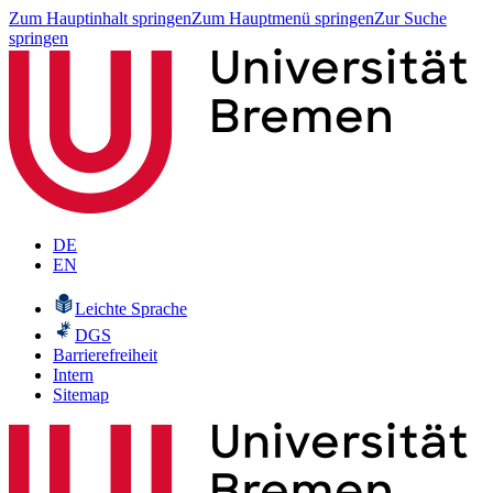
Zum Hauptinhalt springen
Zum Hauptmenü springen
Zur Suche
springen
DE
EN
Leichte Sprache
DGS
Barrierefreiheit
Intern
Sitemap