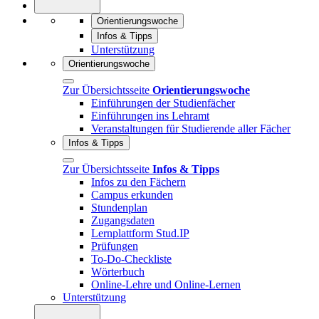
Orientierungswoche
Infos & Tipps
Unterstützung
Orientierungswoche
Zur Übersichtsseite
Orientierungswoche
Einführungen der Studienfächer
Einführungen ins Lehramt
Veranstaltungen für Studierende aller Fächer
Infos & Tipps
Zur Übersichtsseite
Infos & Tipps
Infos zu den Fächern
Campus erkunden
Stundenplan
Zugangsdaten
Lernplattform Stud.IP
Prüfungen
To-Do-Checkliste
Wörterbuch
Online-Lehre und Online-Lernen
Unterstützung