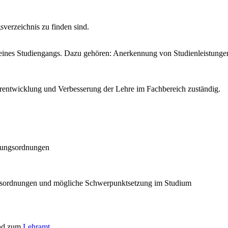
sverzeichnis zu finden sind.
en eines Studiengangs. Dazu gehören: Anerkennung von Studienleistun
terentwicklung und Verbesserung der Lehre im Fachbereich zuständig.
üfungsordnungen
ngsordnungen und mögliche Schwerpunktsetzung im Studium
nd zum
Lehramt
.