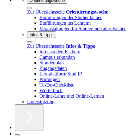
Orientierungswoche
Zur Übersichtsseite
Orientierungswoche
Einführungen der Studienfächer
Einführungen ins Lehramt
Veranstaltungen für Studierende aller Fächer
Infos & Tipps
Zur Übersichtsseite
Infos & Tipps
Infos zu den Fächern
Campus erkunden
Stundenplan
Zugangsdaten
Lernplattform Stud.IP
Prüfungen
To-Do-Checkliste
Wörterbuch
Online-Lehre und Online-Lernen
Unterstützung