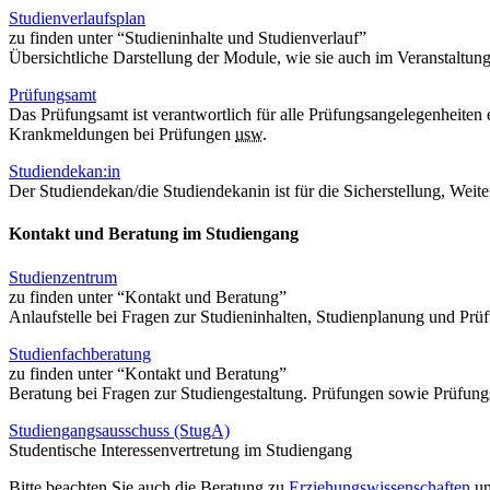
Studienverlaufsplan
zu finden unter “Studieninhalte und Studienverlauf”
Übersichtliche Darstellung der Module, wie sie auch im Veranstaltung
Prüfungsamt
Das Prüfungsamt ist verantwortlich für alle Prüfungsangelegenheit
Krankmeldungen bei Prüfungen
usw.
Studiendekan:in
Der Studiendekan/die Studiendekanin ist für die Sicherstellung, Wei
Kontakt und Beratung im Studiengang
Studienzentrum
zu finden unter “Kontakt und Beratung”
Anlaufstelle bei Fragen zur Studieninhalten, Studienplanung und Pr
Studienfachberatung
zu finden unter “Kontakt und Beratung”
Beratung bei Fragen zur Studiengestaltung. Prüfungen sowie Prüfu
Studiengangsausschuss (StugA)
Studentische Interessenvertretung im Studiengang
Bitte beachten Sie auch die Beratung zu
Erziehungswissenschaften
u