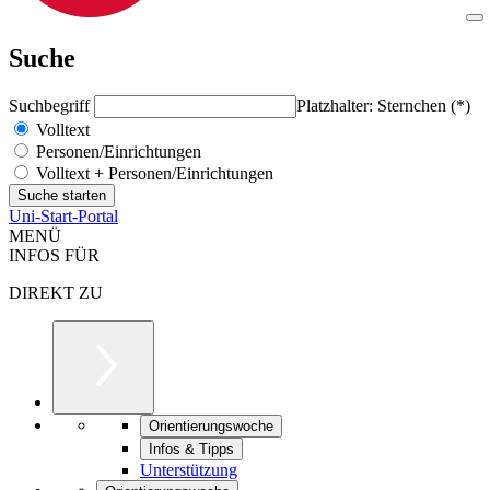
Suche
Suchbegriff
Platzhalter: Sternchen (*)
Volltext
Personen/Einrichtungen
Volltext + Personen/Einrichtungen
Uni-Start-Portal
MENÜ
INFOS FÜR
DIREKT ZU
Orientierungswoche
Infos & Tipps
Unterstützung