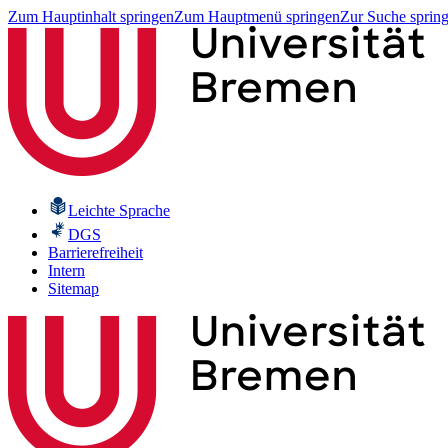
Zum Hauptinhalt springen
Zum Hauptmenü springen
Zur Suche sprin
Leichte Sprache
DGS
Barrierefreiheit
Intern
Sitemap