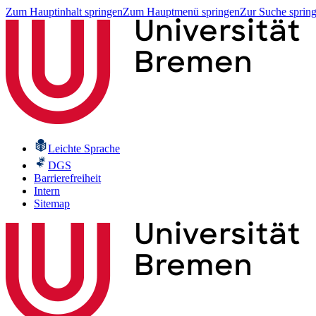
Zum Hauptinhalt springen
Zum Hauptmenü springen
Zur Suche sprin
Leichte Sprache
DGS
Barrierefreiheit
Intern
Sitemap