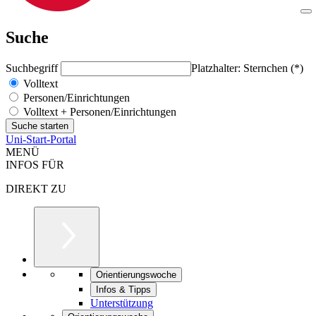
Suche
Suchbegriff
Platzhalter: Sternchen (*)
Volltext
Personen/Einrichtungen
Volltext + Personen/Einrichtungen
Uni-Start-Portal
MENÜ
INFOS FÜR
DIREKT ZU
Orientierungswoche
Infos & Tipps
Unterstützung