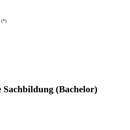
 (*)
e Sachbildung (Bachelor)