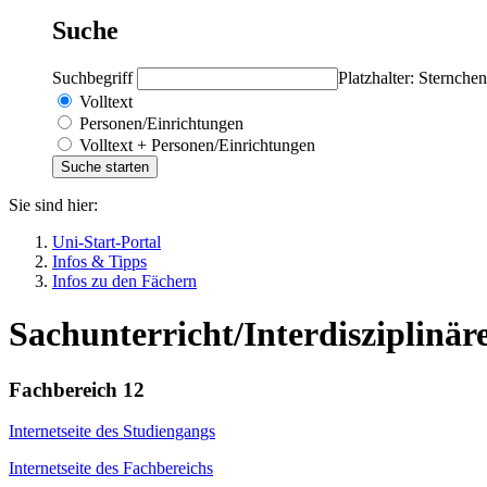
Suche
Suchbegriff
Platzhalter: Sternchen
Volltext
Personen/Einrichtungen
Volltext + Personen/Einrichtungen
Sie sind hier:
Uni-Start-Portal
Infos & Tipps
Infos zu den Fächern
Sachunterricht/Interdisziplinär
Fachbereich 12
Internetseite des Studiengangs
Internetseite des Fachbereichs