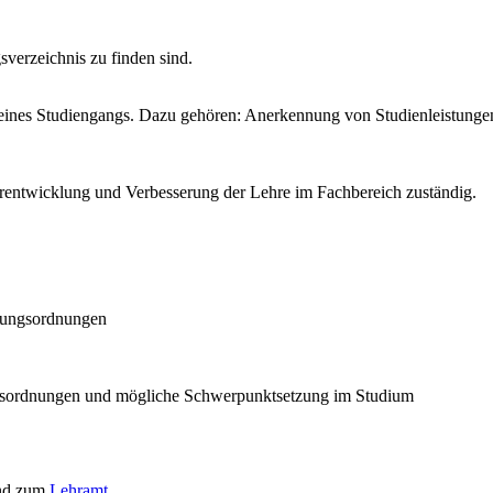
sverzeichnis zu finden sind.
en eines Studiengangs. Dazu gehören: Anerkennung von Studienleistun
terentwicklung und Verbesserung der Lehre im Fachbereich zuständig.
üfungsordnungen
ngsordnungen und mögliche Schwerpunktsetzung im Studium
nd zum
Lehramt
.