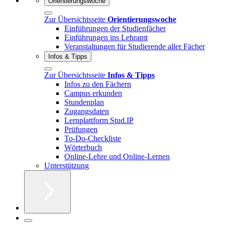
Orientierungswoche
Zur Übersichtsseite
Orientierungswoche
Einführungen der Studienfächer
Einführungen ins Lehramt
Veranstaltungen für Studierende aller Fächer
Infos & Tipps
Zur Übersichtsseite
Infos & Tipps
Infos zu den Fächern
Campus erkunden
Stundenplan
Zugangsdaten
Lernplattform Stud.IP
Prüfungen
To-Do-Checkliste
Wörterbuch
Online-Lehre und Online-Lernen
Unterstützung