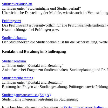
Studienverlaufsplan
zu finden unter “Studieninhalte und Studienverlauf”
Übersichtliche Darstellung der Module, wie sie auch im Veranstaltung
Prüfungsamt
Das Prüfungsamt ist verantwortlich für alle Prüfungsangelegenheit
Krankmeldungen bei Prüfungen
usw.
Studiendekan:in
Der Studiendekan/die Studiendekanin ist für die Sicherstellung, Wei
Kontakt und Beratung im Studiengang
Studienzentrum
zu finden unter “Kontakt und Beratung”
Anlaufstelle bei Fragen zur Studieninhalten, Studienplanung und Pr
Studienfachberatung
zu finden unter “Kontakt und Beratung”
Beratung bei Fragen zur Studiengestaltung. Prüfungen sowie Prüfu
Studiengangsausschuss (StugA)
Studentische Interessenvertretung im Studiengang
Bitte beachten Sie auch die Beratung zu
Erziehungswissenschaften
u