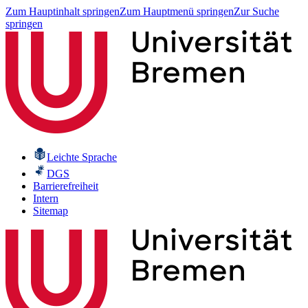
Zum Hauptinhalt springen
Zum Hauptmenü springen
Zur Suche
springen
Leichte Sprache
DGS
Barrierefreiheit
Intern
Sitemap