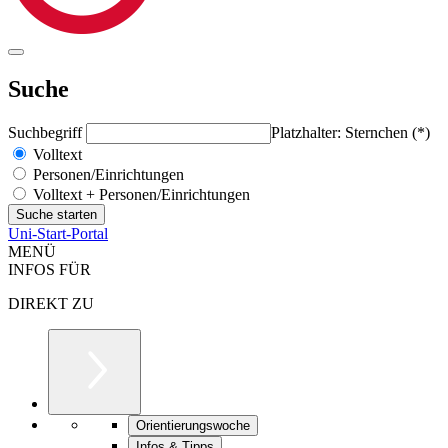
Suche
Suchbegriff
Platzhalter: Sternchen (*)
Volltext
Personen/Einrichtungen
Volltext + Personen/Einrichtungen
Uni-Start-Portal
MENÜ
INFOS FÜR
DIREKT ZU
Orientierungswoche
Infos & Tipps