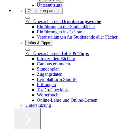
Unterstützung
Orientierungswoche
Zur Übersichtsseite
Orientierungswoche
Einführungen der Studienfächer
Einführungen ins Lehramt
Veranstaltungen für Studierende aller Fächer
Infos & Tipps
Zur Übersichtsseite
Infos & Tipps
Infos zu den Fächern
Campus erkunden
Stundenplan
Zugangsdaten
Lernplattform Stud.IP
Prüfungen
To-Do-Checkliste
Wörterbuch
Online-Lehre und Online-Lernen
Unterstützung