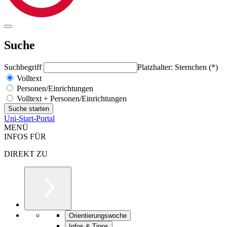
Suche
Suchbegriff
Platzhalter: Sternchen (*)
Volltext
Personen/Einrichtungen
Volltext + Personen/Einrichtungen
Uni-Start-Portal
MENÜ
INFOS FÜR
DIREKT ZU
Orientierungswoche
Infos & Tipps