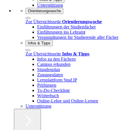
Unterstützung
Orientierungswoche
Zur Übersichtsseite
Orientierungswoche
Einführungen der Studienfächer
Einführungen ins Lehramt
Veranstaltungen für Studierende aller Fächer
Infos & Tipps
Zur Übersichtsseite
Infos & Tipps
Infos zu den Fächern
Campus erkunden
Stundenplan
Zugangsdaten
Lernplattform Stud.IP
Prüfungen
To-Do-Checkliste
Wörterbuch
Online-Lehre und Online-Lernen
Unterstützung