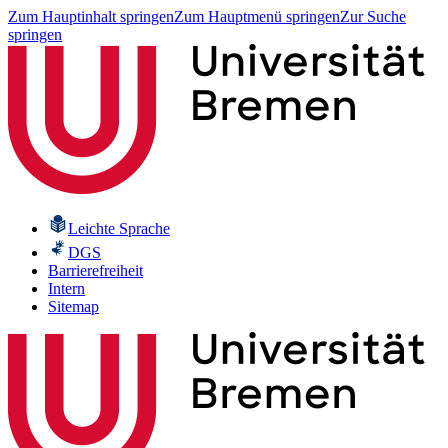
Zum Hauptinhalt springen
Zum Hauptmenü springen
Zur Suche
springen
Leichte Sprache
DGS
Barrierefreiheit
Intern
Sitemap