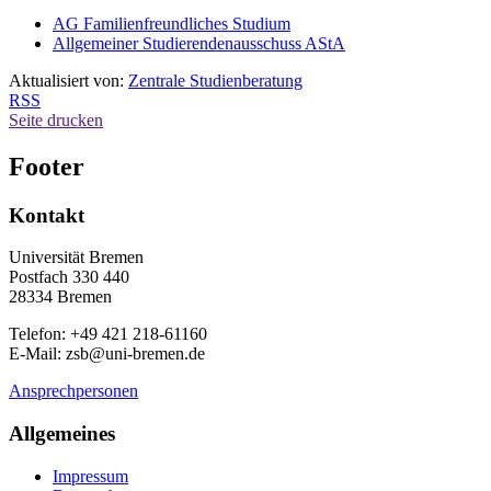
AG Familienfreundliches Studium
Allgemeiner Studierendenausschuss AStA
Aktualisiert von:
Zentrale Studienberatung
RSS
Seite drucken
Footer
Kontakt
Universität Bremen
Postfach 330 440
28334 Bremen
Telefon: +49 421 218-61160
E-Mail: zsb@uni-bremen.de
Ansprechpersonen
Allgemeines
Impressum