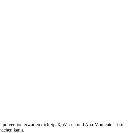
uchtprävention erwarten dich Spaß, Wissen und Aha-Momente: Teste
machen kann.