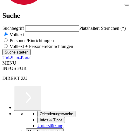
Suche
Suchbegriff
Platzhalter: Sternchen (*)
Volltext
Personen/Einrichtungen
Volltext + Personen/Einrichtungen
Uni-Start-Portal
MENÜ
INFOS FÜR
DIREKT ZU
Orientierungswoche
Infos & Tipps
Unterstützung