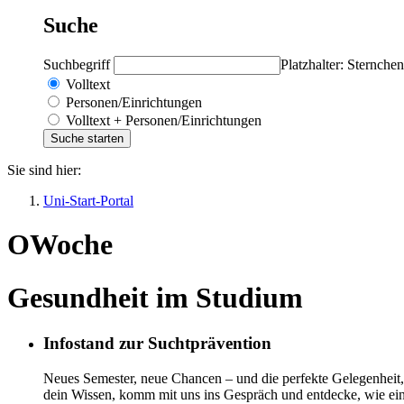
Suche
Suchbegriff
Platzhalter: Sternchen
Volltext
Personen/Einrichtungen
Volltext + Personen/Einrichtungen
Sie sind hier:
Uni-Start-Portal
OWoche
Gesundheit im Studium
Infostand zur Suchtprävention
Neues Semester, neue Chancen – und die perfekte Gelegenheit,
dein Wissen, komm mit uns ins Gespräch und entdecke, wie e