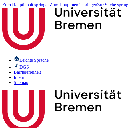
Zum Hauptinhalt springen
Zum Hauptmenü springen
Zur Suche sprin
Leichte Sprache
DGS
Barrierefreiheit
Intern
Sitemap