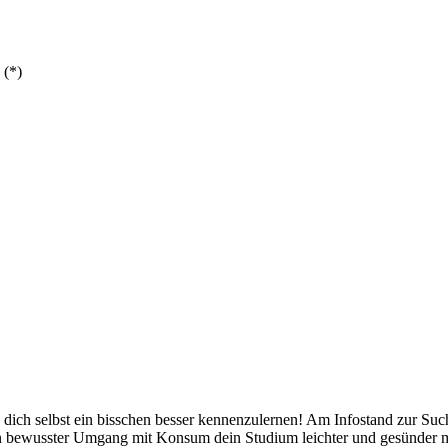
 (*)
 dich selbst ein bisschen besser kennenzulernen! Am Infostand zur S
in bewusster Umgang mit Konsum dein Studium leichter und gesünder 