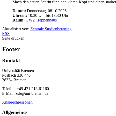
Mach den ersten Schritt für einen klaren Kopf und einen starken
Datum:
Donnerstag, 08.10.2026
Uhrzeit:
10:30 Uhr bis 13:30 Uhr
Raum:
GW2 Treppenhaus
Aktualisiert von:
Zentrale Studienberatung
RSS
Seite drucken
Footer
Kontakt
Universität Bremen
Postfach 330 440
28334 Bremen
Telefon: +49 421 218-61160
E-Mail: zsb@uni-bremen.de
Ansprechpersonen
Allgemeines