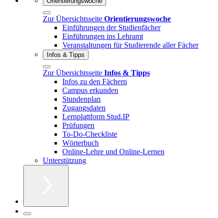
Orientierungswoche
Zur Übersichtsseite
Orientierungswoche
Einführungen der Studienfächer
Einführungen ins Lehramt
Veranstaltungen für Studierende aller Fächer
Infos & Tipps
Zur Übersichtsseite
Infos & Tipps
Infos zu den Fächern
Campus erkunden
Stundenplan
Zugangsdaten
Lernplattform Stud.IP
Prüfungen
To-Do-Checkliste
Wörterbuch
Online-Lehre und Online-Lernen
Unterstützung