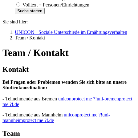
Volltext + Personen/Einrichtungen
Sie sind hier:
UNICON - Soziale Unterschiede im Ernährungsverhalten
Team / Kontakt
Team / Kontakt
Kontakt
Bei Fragen oder Problemen wenden Sie sich bitte an unsere
Studienkoordination:
- Teilnehmende aus Bremen
unicon
protect me ?!
uni-bremen
protect
me ?!
.de
- Teilnehmende aus Mannheim
unicon
protect me ?!
uni-
mannheim
protect me ?!
.de
Team