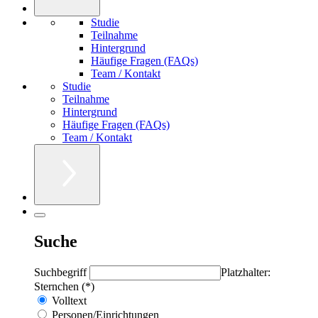
Studie
Teilnahme
Hintergrund
Häufige Fragen (FAQs)
Team / Kontakt
Studie
Teilnahme
Hintergrund
Häufige Fragen (FAQs)
Team / Kontakt
Suche
Suchbegriff
Platzhalter:
Sternchen (*)
Volltext
Personen/Einrichtungen