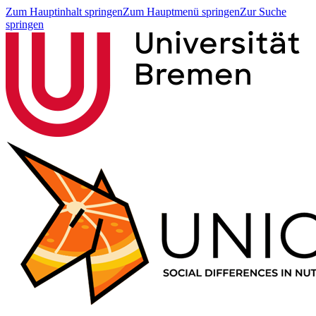
Zum Hauptinhalt springen
Zum Hauptmenü springen
Zur Suche
springen