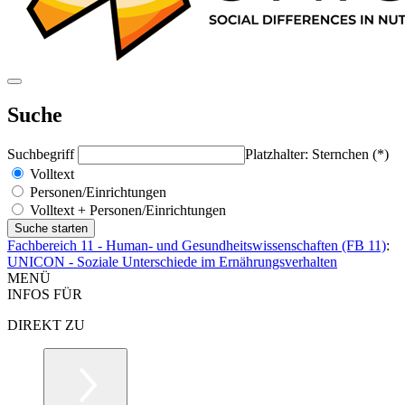
Suche
Suchbegriff
Platzhalter: Sternchen (*)
Volltext
Personen/Einrichtungen
Volltext + Personen/Einrichtungen
Fachbereich 11 - Human- und Gesundheitswissenschaften (FB 11)
:
UNICON - Soziale Unterschiede im Ernährungsverhalten
MENÜ
INFOS FÜR
DIREKT ZU