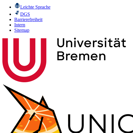
Leichte Sprache
DGS
Barrierefreiheit
Intern
Sitemap