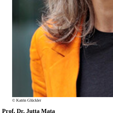
© Katrin Glückler
Prof. Dr. Jutta Mata