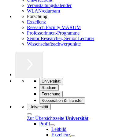
Veranstaltungskalender
WLAN/eduroam
Forschung
Exzellenz
Research Faculty MARUM
Professorinnen-Programme
Senior Researcher, Senior Lecturer
Wissenschaftsschwerpunkte
Universität
Studium
Forschung
Kooperation & Transfer
Universität
Zur Übersichtsseite
Universität
Profil
Leitbild
Exzellenz