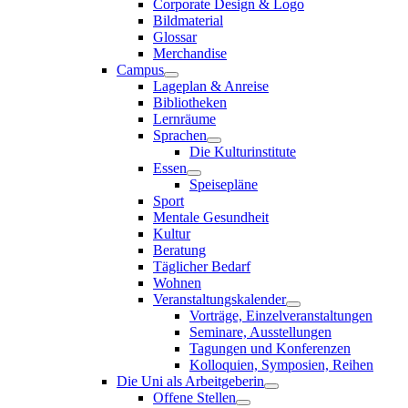
Corporate Design & Logo
Bildmaterial
Glossar
Merchandise
Campus
Lageplan & Anreise
Bibliotheken
Lernräume
Sprachen
Die Kulturinstitute
Essen
Speisepläne
Sport
Mentale Gesundheit
Kultur
Beratung
Täglicher Bedarf
Wohnen
Veranstaltungskalender
Vorträge, Einzelveranstaltungen
Seminare, Ausstellungen
Tagungen und Konferenzen
Kolloquien, Symposien, Reihen
Die Uni als Arbeitgeberin
Offene Stellen