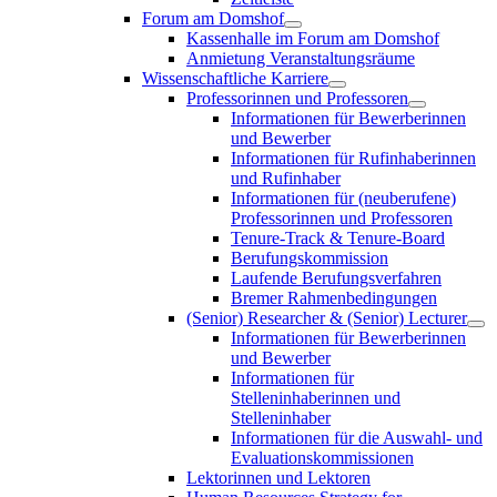
Forum am Domshof
Kassenhalle im Forum am Domshof
Anmietung Veranstaltungsräume
Wissenschaftliche Karriere
Professorinnen und Professoren
Informationen für Bewerberinnen
und Bewerber
Informationen für Rufinhaberinnen
und Rufinhaber
Informationen für (neuberufene)
Professorinnen und Professoren
Tenure-Track & Tenure-Board
Berufungskommission
Laufende Berufungsverfahren
Bremer Rahmenbedingungen
(Senior) Researcher & (Senior) Lecturer
Informationen für Bewerberinnen
und Bewerber
Informationen für
Stelleninhaberinnen und
Stelleninhaber
Informationen für die Auswahl- und
Evaluationskommissionen
Lektorinnen und Lektoren