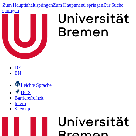
Zum Hauptinhalt springen
Zum Hauptmenü springen
Zur Suche
springen
DE
EN
Leichte Sprache
DGS
Barrierefreiheit
Intern
Sitemap