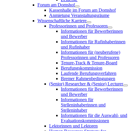
Forum am Domshof
Kassenhalle im Forum am Domshof
Anmietung Veranstaltungsräume
Wissenschaftliche Karriere
Professorinnen und Professoren
Informationen für Bewerberinnen
und Bewerber
Informationen für Rufinhaberinnen
und Rufinhaber
Informationen für (neuberufene)
Professorinnen und Professoren
Tenure-Track & Tenure-Board
Berufungskommission
Laufende Berufungsverfahren
Bremer Rahmenbedingungen
(Senior) Researcher & (Senior) Lecturer
Informationen für Bewerberinnen
und Bewerber
Informationen für
Stelleninhaberinnen und
Stelleninhaber
Informationen für die Auswahl- und
Evaluationskommissionen
Lektorinnen und Lektoren