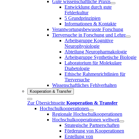
Gute wissenschaftliche Praxis
Entwicklung durch gute
Fehlerkultur
5 Grundprinzipien
Informationen & Kontakte
Verantwortungsbewusste Forschung
Tierversuche in Forschung und Lehre
Arbeitsgruppe Kognitive
Neurophysiologie
Abteilung Neuropharmakologie
Arbeitsgruppe Synthetische Biologie
Laboratorium für Molekulare
Diabetologie
Ethische Rahmenrichtlinien für
Tierversuche
Wissenschaftliches Fehlverhalten
Kooperation & Transfer
Zur Übersichtsseite
Kooperation & Transfer
Hochschulkooperationen
Regionale Hochschulkooperationen
Hochschulkooperationen weltweit
Strategische Partnerschaften
Förderung von Kooperationen
Erstellung von