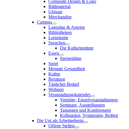
Corporate Design & Logo
Bildmaterial
Glossar
Merchandise
Campus
Lageplan & Anreise
Bibliotheken
Lernräume
Sprachen
Die Kulturinstitute
Essen
Speisepläne
Sport
Mentale Gesundheit
Kultur
Beratung
Täglicher Bedarf
Wohnen
Veranstaltungskalender
Vorträge, Einzelveranstaltungen
Seminare, Ausstellungen
Tagungen und Konferenzen
Kolloquien, Symposien, Reihen
Die Uni als Arbeitgeberin
Offene Stellen