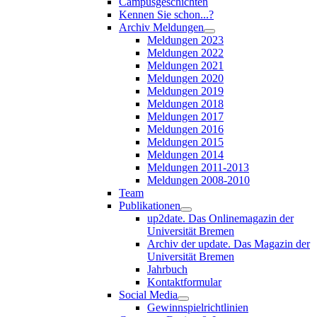
Campusgeschichten
Kennen Sie schon...?
Archiv Meldungen
Meldungen 2023
Meldungen 2022
Meldungen 2021
Meldungen 2020
Meldungen 2019
Meldungen 2018
Meldungen 2017
Meldungen 2016
Meldungen 2015
Meldungen 2014
Meldungen 2011-2013
Meldungen 2008-2010
Team
Publikationen
up2date. Das Onlinemagazin der
Universität Bremen
Archiv der update. Das Magazin der
Universität Bremen
Jahrbuch
Kontaktformular
Social Media
Gewinnspielrichtlinien