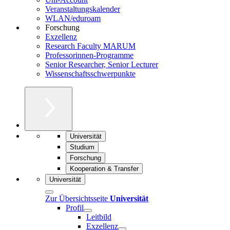
Veranstaltungskalender
WLAN/eduroam
Forschung
Exzellenz
Research Faculty MARUM
Professorinnen-Programme
Senior Researcher, Senior Lecturer
Wissenschaftsschwerpunkte
Universität
Studium
Forschung
Kooperation & Transfer
Universität
Zur Übersichtsseite
Universität
Profil
Leitbild
Exzellenz