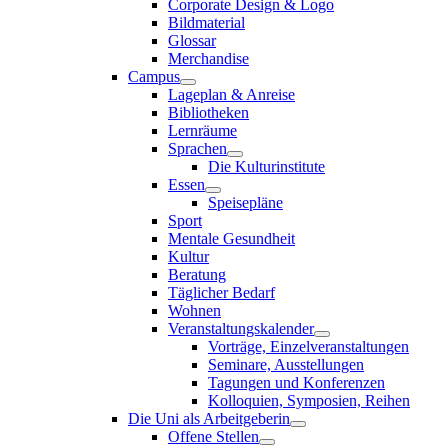
Corporate Design & Logo
Bildmaterial
Glossar
Merchandise
Campus
Lageplan & Anreise
Bibliotheken
Lernräume
Sprachen
Die Kulturinstitute
Essen
Speisepläne
Sport
Mentale Gesundheit
Kultur
Beratung
Täglicher Bedarf
Wohnen
Veranstaltungskalender
Vorträge, Einzelveranstaltungen
Seminare, Ausstellungen
Tagungen und Konferenzen
Kolloquien, Symposien, Reihen
Die Uni als Arbeitgeberin
Offene Stellen