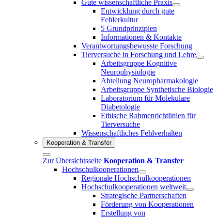
Gute wissenschaftliche Praxis
Entwicklung durch gute
Fehlerkultur
5 Grundprinzipien
Informationen & Kontakte
Verantwortungsbewusste Forschung
Tierversuche in Forschung und Lehre
Arbeitsgruppe Kognitive
Neurophysiologie
Abteilung Neuropharmakologie
Arbeitsgruppe Synthetische Biologie
Laboratorium für Molekulare
Diabetologie
Ethische Rahmenrichtlinien für
Tierversuche
Wissenschaftliches Fehlverhalten
Kooperation & Transfer
Zur Übersichtsseite
Kooperation & Transfer
Hochschulkooperationen
Regionale Hochschulkooperationen
Hochschulkooperationen weltweit
Strategische Partnerschaften
Förderung von Kooperationen
Erstellung von