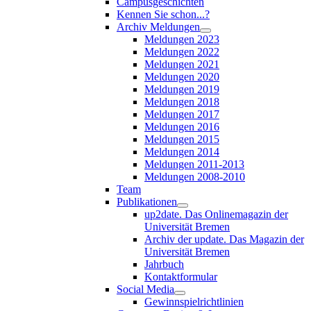
Campusgeschichten
Kennen Sie schon...?
Archiv Meldungen
Meldungen 2023
Meldungen 2022
Meldungen 2021
Meldungen 2020
Meldungen 2019
Meldungen 2018
Meldungen 2017
Meldungen 2016
Meldungen 2015
Meldungen 2014
Meldungen 2011-2013
Meldungen 2008-2010
Team
Publikationen
up2date. Das Onlinemagazin der
Universität Bremen
Archiv der update. Das Magazin der
Universität Bremen
Jahrbuch
Kontaktformular
Social Media
Gewinnspielrichtlinien