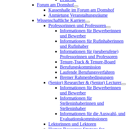
Forum am Domshof
Kassenhalle im Forum am Domshof
Anmietung Veranstaltungsräume
Wissenschaftliche Karriere
Professorinnen und Professoren
Informationen für Bewerberinnen
und Bewerber
Informationen für Rufinhaberinnen
und Rufinhaber
Informationen für (neuberufene)
Professorinnen und Professoren
Tenure-Track & Tenure-Board
Berufungskommission
Laufende Berufungsverfahren
Bremer Rahmenbedingungen
(Senior) Researcher & (Senior) Lecturer
Informationen für Bewerberinnen
und Bewerber
Informationen für
Stelleninhaberinnen und
Stelleninhaber
Informationen für die Auswahl- und
Evaluationskommissionen
Lektorinnen und Lektoren