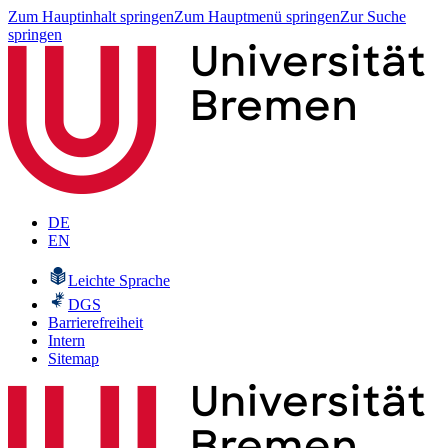
Zum Hauptinhalt springen
Zum Hauptmenü springen
Zur Suche
springen
DE
EN
Leichte Sprache
DGS
Barrierefreiheit
Intern
Sitemap