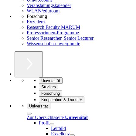
Veranstaltungskalender
WLAN/eduroam
Forschung
Exzellenz
Research Faculty MARUM
Professorinnen-Programme
Senior Researcher, Senior Lecturer
Wissenschaftsschwerpunkte
Universität
Studium
Forschung
Kooperation & Transfer
Universität
Zur Übersichtsseite
Universität
Profil
Leitbild
Exzellenz