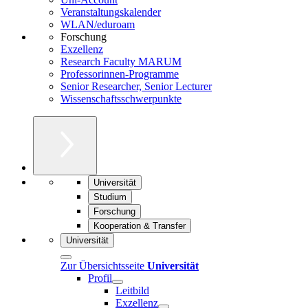
Veranstaltungskalender
WLAN/eduroam
Forschung
Exzellenz
Research Faculty MARUM
Professorinnen-Programme
Senior Researcher, Senior Lecturer
Wissenschaftsschwerpunkte
Universität
Studium
Forschung
Kooperation & Transfer
Universität
Zur Übersichtsseite
Universität
Profil
Leitbild
Exzellenz