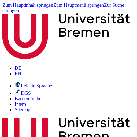
Zum Hauptinhalt springen
Zum Hauptmenü springen
Zur Suche
springen
DE
EN
Leichte Sprache
DGS
Barrierefreiheit
Intern
Sitemap