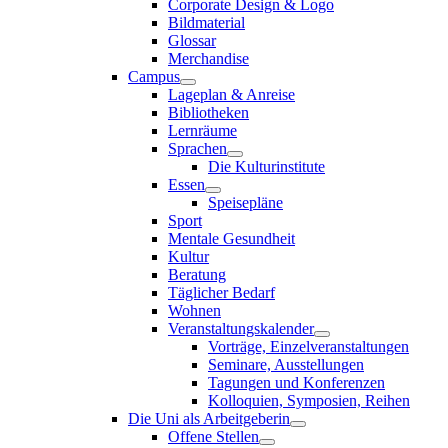
Corporate Design & Logo
Bildmaterial
Glossar
Merchandise
Campus
Lageplan & Anreise
Bibliotheken
Lernräume
Sprachen
Die Kulturinstitute
Essen
Speisepläne
Sport
Mentale Gesundheit
Kultur
Beratung
Täglicher Bedarf
Wohnen
Veranstaltungskalender
Vorträge, Einzelveranstaltungen
Seminare, Ausstellungen
Tagungen und Konferenzen
Kolloquien, Symposien, Reihen
Die Uni als Arbeitgeberin
Offene Stellen