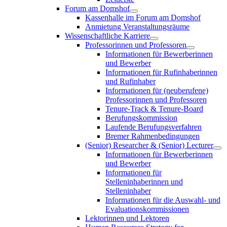
Forum am Domshof
Kassenhalle im Forum am Domshof
Anmietung Veranstaltungsräume
Wissenschaftliche Karriere
Professorinnen und Professoren
Informationen für Bewerberinnen
und Bewerber
Informationen für Rufinhaberinnen
und Rufinhaber
Informationen für (neuberufene)
Professorinnen und Professoren
Tenure-Track & Tenure-Board
Berufungskommission
Laufende Berufungsverfahren
Bremer Rahmenbedingungen
(Senior) Researcher & (Senior) Lecturer
Informationen für Bewerberinnen
und Bewerber
Informationen für
Stelleninhaberinnen und
Stelleninhaber
Informationen für die Auswahl- und
Evaluationskommissionen
Lektorinnen und Lektoren