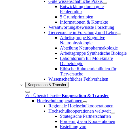
Gute wissenschaftliche Praxis
Entwicklung durch gute
Fehlerkultur
5 Grundprinzipien
Informationen & Kontakte
Verantwortungsbewusste Forschung
Tierversuche in Forschung und Lehre
Arbeitsgruppe Kognitive
Neurophysiologie
Abteilung Neuropharmakologie
Arbeitsgruppe Synthetische Biologie
Laboratorium für Molekulare
Diabetologie
Ethische Rahmenrichtlinien für
Tierversuche
Wissenschaftliches Fehlverhalten
Kooperation & Transfer
Zur Übersichtsseite
Kooperation & Transfer
Hochschulkooperationen
Regionale Hochschulkooperationen
Hochschulkooperationen weltweit
Strategische Partnerschaften
Förderung von Kooperationen
Erstellung von