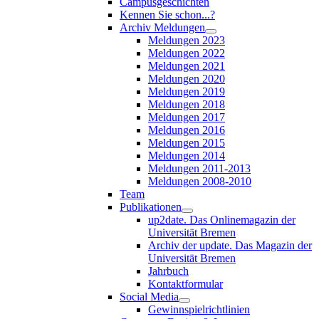
Campusgeschichten
Kennen Sie schon...?
Archiv Meldungen
Meldungen 2023
Meldungen 2022
Meldungen 2021
Meldungen 2020
Meldungen 2019
Meldungen 2018
Meldungen 2017
Meldungen 2016
Meldungen 2015
Meldungen 2014
Meldungen 2011-2013
Meldungen 2008-2010
Team
Publikationen
up2date. Das Onlinemagazin der
Universität Bremen
Archiv der update. Das Magazin der
Universität Bremen
Jahrbuch
Kontaktformular
Social Media
Gewinnspielrichtlinien