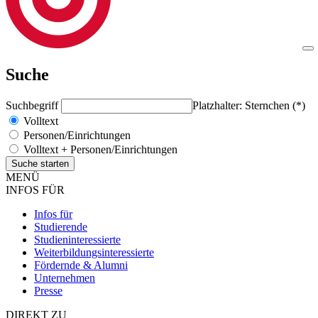
Suche
Suchbegriff
Platzhalter: Sternchen (*)
Volltext
Personen/Einrichtungen
Volltext + Personen/Einrichtungen
MENÜ
INFOS FÜR
Infos für
Studierende
Studieninteressierte
Weiterbildungsinteressierte
Fördernde & Alumni
Unternehmen
Presse
DIREKT ZU