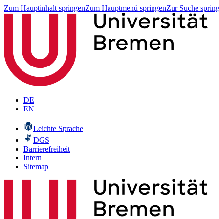
Zum Hauptinhalt springen
Zum Hauptmenü springen
Zur Suche sprin
DE
EN
Leichte Sprache
DGS
Barrierefreiheit
Intern
Sitemap