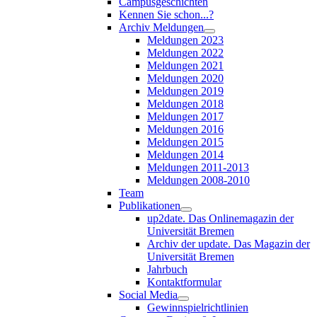
Campusgeschichten
Kennen Sie schon...?
Archiv Meldungen
Meldungen 2023
Meldungen 2022
Meldungen 2021
Meldungen 2020
Meldungen 2019
Meldungen 2018
Meldungen 2017
Meldungen 2016
Meldungen 2015
Meldungen 2014
Meldungen 2011-2013
Meldungen 2008-2010
Team
Publikationen
up2date. Das Onlinemagazin der
Universität Bremen
Archiv der update. Das Magazin der
Universität Bremen
Jahrbuch
Kontaktformular
Social Media
Gewinnspielrichtlinien