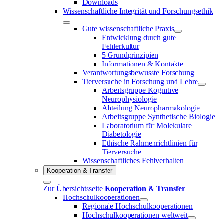
Downloads
Wissenschaftliche Integrität und Forschungsethik
Gute wissenschaftliche Praxis
Entwicklung durch gute
Fehlerkultur
5 Grundprinzipien
Informationen & Kontakte
Verantwortungsbewusste Forschung
Tierversuche in Forschung und Lehre
Arbeitsgruppe Kognitive
Neurophysiologie
Abteilung Neuropharmakologie
Arbeitsgruppe Synthetische Biologie
Laboratorium für Molekulare
Diabetologie
Ethische Rahmenrichtlinien für
Tierversuche
Wissenschaftliches Fehlverhalten
Kooperation & Transfer
Zur Übersichtsseite
Kooperation & Transfer
Hochschulkooperationen
Regionale Hochschulkooperationen
Hochschulkooperationen weltweit