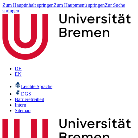
Zum Hauptinhalt springen
Zum Hauptmenü springen
Zur Suche
springen
DE
EN
Leichte Sprache
DGS
Barrierefreiheit
Intern
Sitemap