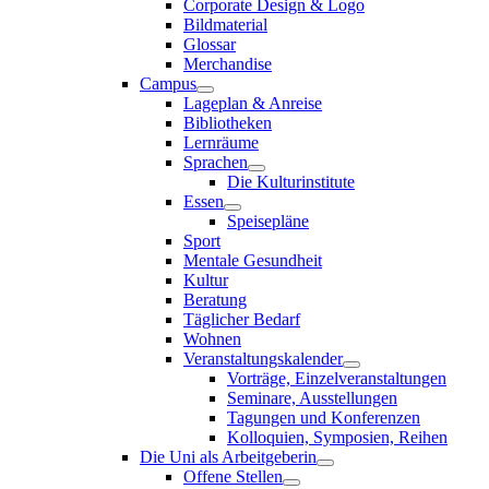
Corporate Design & Logo
Bildmaterial
Glossar
Merchandise
Campus
Lageplan & Anreise
Bibliotheken
Lernräume
Sprachen
Die Kulturinstitute
Essen
Speisepläne
Sport
Mentale Gesundheit
Kultur
Beratung
Täglicher Bedarf
Wohnen
Veranstaltungskalender
Vorträge, Einzelveranstaltungen
Seminare, Ausstellungen
Tagungen und Konferenzen
Kolloquien, Symposien, Reihen
Die Uni als Arbeitgeberin
Offene Stellen