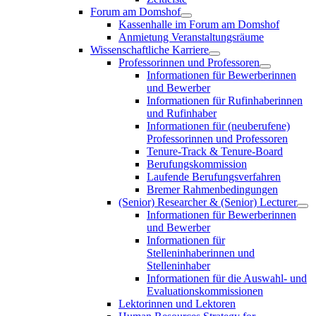
Forum am Domshof
Kassenhalle im Forum am Domshof
Anmietung Veranstaltungsräume
Wissenschaftliche Karriere
Professorinnen und Professoren
Informationen für Bewerberinnen
und Bewerber
Informationen für Rufinhaberinnen
und Rufinhaber
Informationen für (neuberufene)
Professorinnen und Professoren
Tenure-Track & Tenure-Board
Berufungskommission
Laufende Berufungsverfahren
Bremer Rahmenbedingungen
(Senior) Researcher & (Senior) Lecturer
Informationen für Bewerberinnen
und Bewerber
Informationen für
Stelleninhaberinnen und
Stelleninhaber
Informationen für die Auswahl- und
Evaluationskommissionen
Lektorinnen und Lektoren