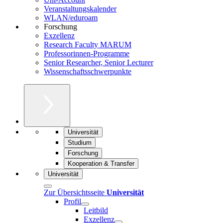
Veranstaltungskalender
WLAN/eduroam
Forschung
Exzellenz
Research Faculty MARUM
Professorinnen-Programme
Senior Researcher, Senior Lecturer
Wissenschaftsschwerpunkte
Universität
Studium
Forschung
Kooperation & Transfer
Universität
Zur Übersichtsseite
Universität
Profil
Leitbild
Exzellenz