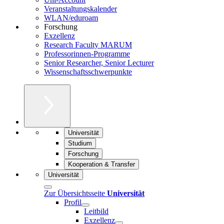
Veranstaltungskalender
WLAN/eduroam
Forschung
Exzellenz
Research Faculty MARUM
Professorinnen-Programme
Senior Researcher, Senior Lecturer
Wissenschaftsschwerpunkte
Universität
Studium
Forschung
Kooperation & Transfer
Universität
Zur Übersichtsseite
Universität
Profil
Leitbild
Exzellenz