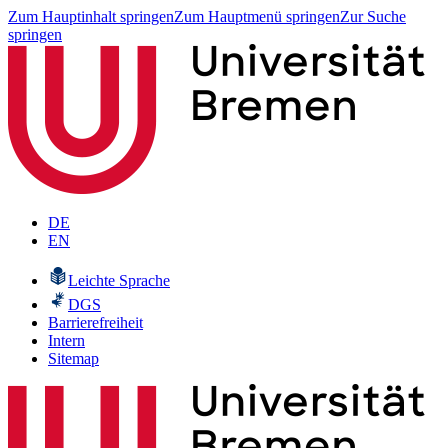
Zum Hauptinhalt springen
Zum Hauptmenü springen
Zur Suche
springen
DE
EN
Leichte Sprache
DGS
Barrierefreiheit
Intern
Sitemap