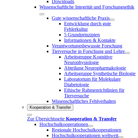
Downloads
Wissenschaftliche Integrität und Forschungsethik
Gute wissenschaftliche Praxis
Entwicklung durch gute
Fehlerkultur
5 Grundprinzipien
Informationen & Kontakte
Verantwortungsbewusste Forschung
Tierversuche in Forschung und Lehre
Arbeitsgruppe Kognitive
Neurophysiologie
Abteilung Neuropharmakologie
Arbeitsgruppe Synthetische Biologie
Laboratorium für Molekulare
Diabetologie
Ethische Rahmenrichtlinien für
Tierversuche
Wissenschaftliches Fehlverhalten
Kooperation & Transfer
Zur Übersichtsseite
Kooperation & Transfer
Hochschulkooperationen
Regionale Hochschulkooperationen
Hochschulkooperationen weltweit