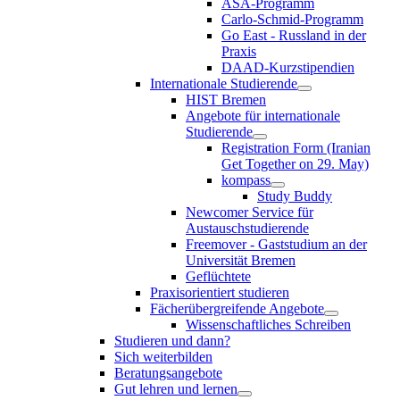
ASA-Programm
Carlo-Schmid-Programm
Go East - Russland in der
Praxis
DAAD-Kurzstipendien
Internationale Studierende
HIST Bremen
Angebote für internationale
Studierende
Registration Form (Iranian
Get Together on 29. May)
kompass
Study Buddy
Newcomer Service für
Austauschstudierende
Freemover - Gaststudium an der
Universität Bremen
Geflüchtete
Praxisorientiert studieren
Fächerübergreifende Angebote
Wissenschaftliches Schreiben
Studieren und dann?
Sich weiterbilden
Beratungsangebote
Gut lehren und lernen