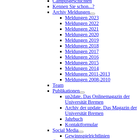
Campusgeschichten
Kennen Sie schon...?
Archiv Meldungen
Meldungen 2023
Meldungen 2022
Meldungen 2021
Meldungen 2020
Meldungen 2019
Meldungen 2018
Meldungen 2017
Meldungen 2016
Meldungen 2015
Meldungen 2014
Meldungen 2011-2013
Meldungen 2008-2010
Team
Publikationen
up2date. Das Onlinemagazin der
Universität Bremen
Archiv der update. Das Magazin der
Universität Bremen
Jahrbuch
Kontaktformular
Social Media
Gewinnspielrichtlinien