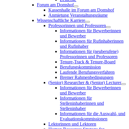
Forum am Domshof
Kassenhalle im Forum am Domshof
Anmietung Veranstaltungsräume
Wissenschaftliche Karriere
Professorinnen und Professoren
Informationen für Bewerberinnen
und Bewerber
Informationen für Rufinhaberinnen
und Rufinhaber
Informationen für (neuberufene)
Professorinnen und Professoren
Tenure-Track & Tenure-Board
Berufungskommission
Laufende Berufungsverfahren
Bremer Rahmenbedingungen
(Senior) Researcher & (Senior) Lecturer
Informationen für Bewerberinnen
und Bewerber
Informationen für
Stelleninhaberinnen und
Stelleninhaber
Informationen für die Auswahl- und
Evaluationskommissionen
Lektorinnen und Lektoren