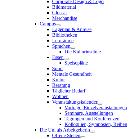
Corporate Design & Logo
Bildmaterial
Glossar
Merchandise
Campus
Lageplan & Anreise
Bibliotheken
Lernräume
Sprachen
Die Kulturinstitute
Essen
Speisepläne
Sport
Mentale Gesundheit
Kultur
Beratung
Täglicher Bedarf
Wohnen
Veranstaltungskalender
Vorträge, Einzelveranstaltungen
Seminare, Ausstellungen
Tagungen und Konferenzen
Kolloquien, Symposien, Reihen
Die Uni als Arbeitgeberin
Offene Stellen