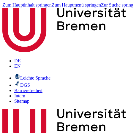
Zum Hauptinhalt springen
Zum Hauptmenü springen
Zur Suche sprin
DE
EN
Leichte Sprache
DGS
Barrierefreiheit
Intern
Sitemap