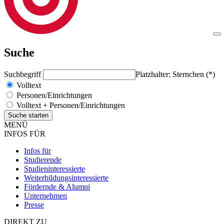
Suche
Suchbegriff
Platzhalter: Sternchen (*)
Volltext
Personen/Einrichtungen
Volltext + Personen/Einrichtungen
MENÜ
INFOS FÜR
Infos für
Studierende
Studieninteressierte
Weiterbildungsinteressierte
Fördernde & Alumni
Unternehmen
Presse
DIREKT ZU