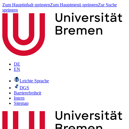
Zum Hauptinhalt springen
Zum Hauptmenü springen
Zur Suche
springen
DE
EN
Leichte Sprache
DGS
Barrierefreiheit
Intern
Sitemap