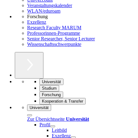
Veranstaltungskalender
WLAN/eduroam
Forschung
Exzellenz
Research Faculty MARUM
Professorinnen-Programme
Senior Researcher, Senior Lecturer
Wissenschaftsschwerpunkte
Universität
Studium
Forschung
Kooperation & Transfer
Universität
Zur Übersichtsseite
Universität
Profil
Leitbild
Exzellenz