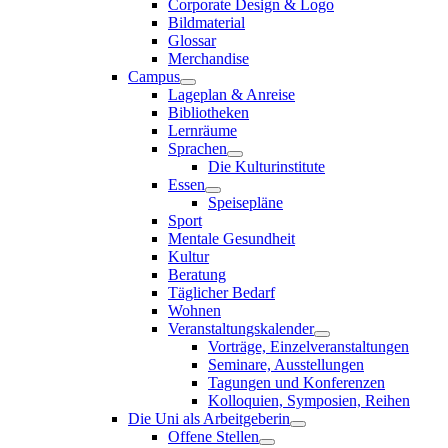
Corporate Design & Logo
Bildmaterial
Glossar
Merchandise
Campus
Lageplan & Anreise
Bibliotheken
Lernräume
Sprachen
Die Kulturinstitute
Essen
Speisepläne
Sport
Mentale Gesundheit
Kultur
Beratung
Täglicher Bedarf
Wohnen
Veranstaltungskalender
Vorträge, Einzelveranstaltungen
Seminare, Ausstellungen
Tagungen und Konferenzen
Kolloquien, Symposien, Reihen
Die Uni als Arbeitgeberin
Offene Stellen