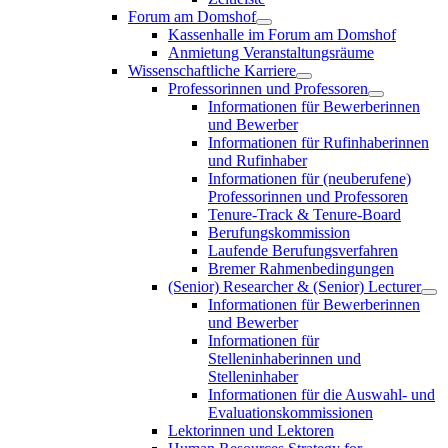
Forum am Domshof
Kassenhalle im Forum am Domshof
Anmietung Veranstaltungsräume
Wissenschaftliche Karriere
Professorinnen und Professoren
Informationen für Bewerberinnen
und Bewerber
Informationen für Rufinhaberinnen
und Rufinhaber
Informationen für (neuberufene)
Professorinnen und Professoren
Tenure-Track & Tenure-Board
Berufungskommission
Laufende Berufungsverfahren
Bremer Rahmenbedingungen
(Senior) Researcher & (Senior) Lecturer
Informationen für Bewerberinnen
und Bewerber
Informationen für
Stelleninhaberinnen und
Stelleninhaber
Informationen für die Auswahl- und
Evaluationskommissionen
Lektorinnen und Lektoren