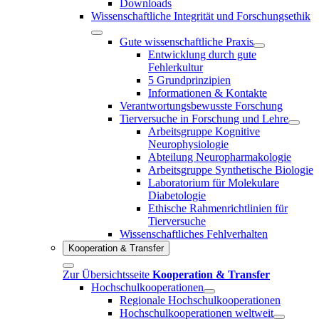
Downloads
Wissenschaftliche Integrität und Forschungsethik
Gute wissenschaftliche Praxis
Entwicklung durch gute
Fehlerkultur
5 Grundprinzipien
Informationen & Kontakte
Verantwortungsbewusste Forschung
Tierversuche in Forschung und Lehre
Arbeitsgruppe Kognitive
Neurophysiologie
Abteilung Neuropharmakologie
Arbeitsgruppe Synthetische Biologie
Laboratorium für Molekulare
Diabetologie
Ethische Rahmenrichtlinien für
Tierversuche
Wissenschaftliches Fehlverhalten
Kooperation & Transfer
Zur Übersichtsseite
Kooperation & Transfer
Hochschulkooperationen
Regionale Hochschulkooperationen
Hochschulkooperationen weltweit