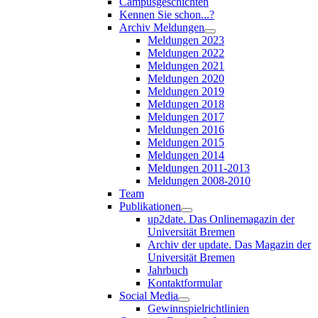
Campusgeschichten
Kennen Sie schon...?
Archiv Meldungen
Meldungen 2023
Meldungen 2022
Meldungen 2021
Meldungen 2020
Meldungen 2019
Meldungen 2018
Meldungen 2017
Meldungen 2016
Meldungen 2015
Meldungen 2014
Meldungen 2011-2013
Meldungen 2008-2010
Team
Publikationen
up2date. Das Onlinemagazin der
Universität Bremen
Archiv der update. Das Magazin der
Universität Bremen
Jahrbuch
Kontaktformular
Social Media
Gewinnspielrichtlinien