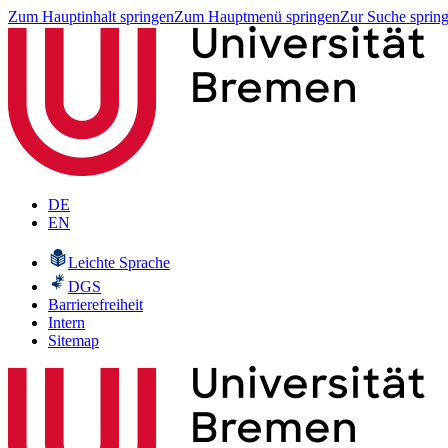
Zum Hauptinhalt springen
Zum Hauptmenü springen
Zur Suche sprin
DE
EN
Leichte Sprache
DGS
Barrierefreiheit
Intern
Sitemap