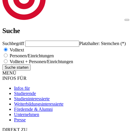
Suche
Suchbegriff
Platzhalter: Sternchen (*)
Volltext
Personen/Einrichtungen
Volltext + Personen/Einrichtungen
MENÜ
INFOS FÜR
Infos für
Studierende
Studieninteressierte
Weiterbildungsinteressierte
Fördernde & Alumni
Unternehmen
Presse
DIREKT ZU